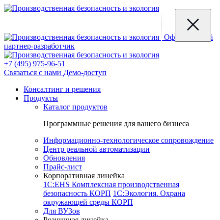
Официальный
партнер-разработчик
+7 (495) 975-96-51
Связаться с нами
Демо-доступ
Консалтинг и решения
Продукты
Каталог продуктов
Программные решения для вашего бизнеса
Информационно-технологическое сопровождение
Центр реальной автоматизации
Обновления
Прайс-лист
Корпоративная линейка
1С:EHS Комплексная производственная
безопасность КОРП
1С:Экология. Охрана
окружающей среды КОРП
Для ВУЗов
Розничная линейка