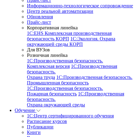
Прайс-лист
Информационно-технологическое сопровождение
Центр реальной автоматизации
Обновления
Прайс-лист
Корпоративная линейка
1С:EHS Комплексная производственная
безопасность КОРП
1С:Экология. Охрана
окружающей среды КОРП
Для ВУЗов
Розничная линейка
1C:Производственная безопасность.
Комплексная версия
1C:Производственная
безопасность.
Охрана труда
1C:Производственная безопасность.
Промышленная безопасность
1C:Производственная безопасность.
Пожарная безопасность
1C:Производственная
безопасность.
Охрана окружающей среды
Обучение
1C:Центр сертифицированного обучения
Расписание курсов
Публикации
Книги