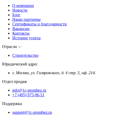
О компании
Новости
Блог
Наши партнеры
Сертификаты и благодарности
Вакансии
Контакты
Истории успеха
Отрасли
Строительство
Юридический адрес
г. Москва, ул. Гиляровского, д. 4 стр. 5, оф. 214.
Отдел продаж
info@1c-prombez.ru
+7 (495) 975-96-51
Поддержка
support@1c-prombez.ru