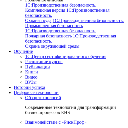
1C:Производственная безопасность.
Комплексная версия
1C:Производственная
безопасность.
Охрана труда
1C:Производственная безопасность.
Промышленная безопасность
1C:Производственная безопасность.
Пожарная безопасность
1C:Производственная
безопасность.
Охрана окружающей среды
Обучение
1C:Центр сертифицированного обучения
Расписание курсов
Публикации
Книги
Видео
ВУЗы
Истории успеха
Цифровые технологии
Обзор технологий
Современные технологии для трансформации
бизнес-процессов EHS
Взаимодействие с «РискПроф»