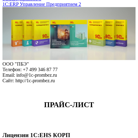
1С:ERP Управление
Предприятием 2
ООО "ПБЭ"
Телефон: +7 499 346 87 77
Email: info@1c-prombez.ru
Сайт: http://1c-prombez.ru
ПРАЙС-ЛИСТ
Лицензии 1С:EHS КОРП