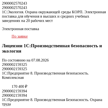
2900002570243
2900002570243
1С:Экология. Охрана окружающей среды КОРП. Электронная
поставка для обучения в высших и средних учебных
заведениях на 20 рабочих мест
Электронная поставка
По заявке
Лицензии 1С:Производственная безопасность и
экология
По состоянию на 07.08.2026
2900002159325
2900002159325
1С:Предприятие 8. Производственная безопасность.
Комплексная
170 400 ₽
2900002159394
2900002159394
1С:Предприятие 8. Производственная Безопасность. Охрана
труда