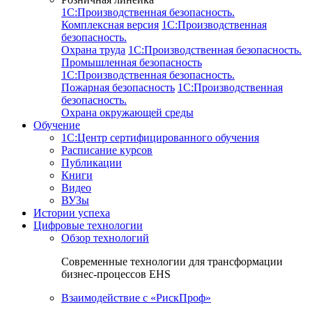
1C:Производственная безопасность.
Комплексная версия
1C:Производственная
безопасность.
Охрана труда
1C:Производственная безопасность.
Промышленная безопасность
1C:Производственная безопасность.
Пожарная безопасность
1C:Производственная
безопасность.
Охрана окружающей среды
Обучение
1C:Центр сертифицированного обучения
Расписание курсов
Публикации
Книги
Видео
ВУЗы
Истории успеха
Цифровые технологии
Обзор технологий
Современные технологии для трансформации
бизнес-процессов EHS
Взаимодействие с «РискПроф»