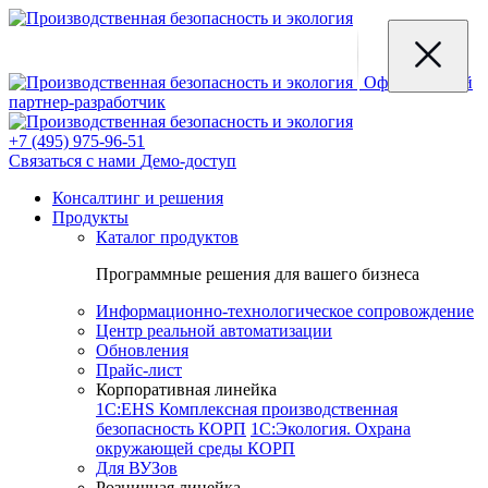
Официальный
партнер-разработчик
+7 (495) 975-96-51
Связаться с нами
Демо-доступ
Консалтинг и решения
Продукты
Каталог продуктов
Программные решения для вашего бизнеса
Информационно-технологическое сопровождение
Центр реальной автоматизации
Обновления
Прайс-лист
Корпоративная линейка
1С:EHS Комплексная производственная
безопасность КОРП
1С:Экология. Охрана
окружающей среды КОРП
Для ВУЗов
Розничная линейка