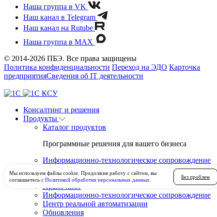
Наша группа в VK
Наш канал в Telegram
Наш канал на Rutube
Наша группа в MAX
© 2014-2026 ПБЭ. Все права защищены
Политика конфиденциальности
Переход на ЭДО
Карточка
предприятия
Сведения об IT деятельности
Консалтинг и решения
Продукты
Каталог продуктов
Программные решения для вашего бизнеса
Информационно-технологическое сопровождение
Центр реальной автоматизации
Мы используем файлы cookie. Продолжив работу с сайтом, вы
Обновления
Без проблем
соглашаетесь с
Политикой обработки персональных данных.
Прайс-лист
Информационно-технологическое сопровождение
Центр реальной автоматизации
Обновления