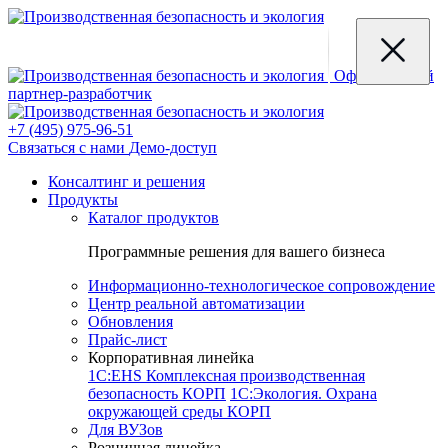
Официальный
партнер-разработчик
+7 (495) 975-96-51
Связаться с нами
Демо-доступ
Консалтинг и решения
Продукты
Каталог продуктов
Программные решения для вашего бизнеса
Информационно-технологическое сопровождение
Центр реальной автоматизации
Обновления
Прайс-лист
Корпоративная линейка
1С:EHS Комплексная производственная
безопасность КОРП
1С:Экология. Охрана
окружающей среды КОРП
Для ВУЗов
Розничная линейка