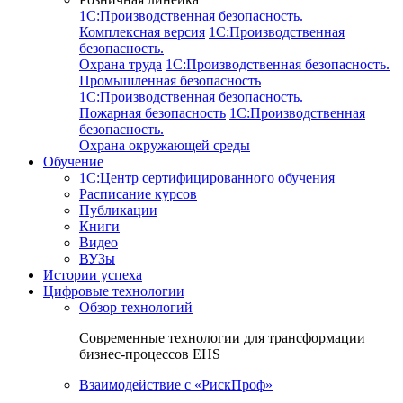
1C:Производственная безопасность.
Комплексная версия
1C:Производственная
безопасность.
Охрана труда
1C:Производственная безопасность.
Промышленная безопасность
1C:Производственная безопасность.
Пожарная безопасность
1C:Производственная
безопасность.
Охрана окружающей среды
Обучение
1C:Центр сертифицированного обучения
Расписание курсов
Публикации
Книги
Видео
ВУЗы
Истории успеха
Цифровые технологии
Обзор технологий
Современные технологии для трансформации
бизнес-процессов EHS
Взаимодействие с «РискПроф»