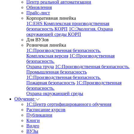
Центр реальной автоматизации
Обновления
Прайс-лист
Корпоративная линейка
1С:EHS Комплексная производственная
безопасность КОРП
1С:Экология. Охрана
окружающей среды КОРП
Для ВУЗов
Розничная линейка
1C:Производственная безопасность.
Комплексная версия
1C:Производственная
безопасность.
Охрана труда
1C:Производственная безопасность.
Промышленная безопасность
1C:Производственная безопасность.
Пожарная безопасность
1C:Производственная
безопасность.
Охрана окружающей среды
Обучение
1C:Центр сертифицированного обучения
Расписание курсов
Публикации
Книги
Видео
ВУЗы