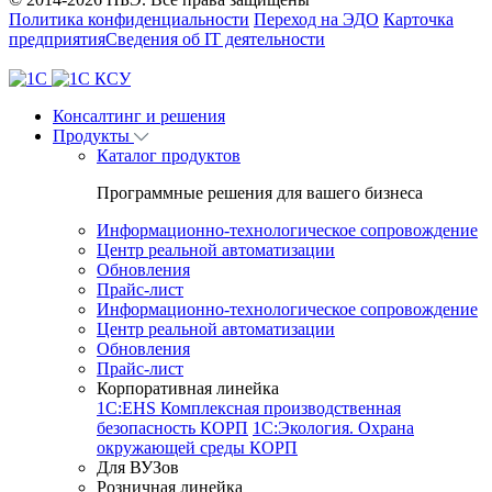
Политика конфиденциальности
Переход на ЭДО
Карточка
предприятия
Сведения об IT деятельности
Консалтинг и решения
Продукты
Каталог продуктов
Программные решения для вашего бизнеса
Информационно-технологическое сопровождение
Центр реальной автоматизации
Обновления
Прайс-лист
Информационно-технологическое сопровождение
Центр реальной автоматизации
Обновления
Прайс-лист
Корпоративная линейка
1С:EHS Комплексная производственная
безопасность КОРП
1С:Экология. Охрана
окружающей среды КОРП
Для ВУЗов
Розничная линейка