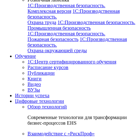
1C:Производственная безопасность.
Комплексная версия
1C:Производственная
безопасность.
Охрана труда
1C:Производственная безопасность.
Промышленная безопасность
1C:Производственная безопасность.
Пожарная безопасность
1C:Производственная
безопасность.
Охрана окружающей среды
Обучение
1C:Центр сертифицированного обучения
Расписание курсов
Публикации
Книги
Видео
ВУЗы
Истории успеха
Цифровые технологии
Обзор технологий
Современные технологии для трансформации
бизнес-процессов EHS
Взаимодействие с «РискПроф»