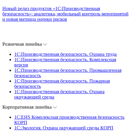
Новый релиз продуктов «1С:Производственная
безопасность»: аналитика, мобильный контроль мероприятий
и новая матрица оценки рисков
Розничная линейка
1C:Производственная безопасность. Охрана труда
1C:Производственная безопасность. Комплексная
версия
1C:Производственная безопасность. Промышленная
безопасность
1C:Производственная безопасность. Пожарная
безопасность
1C:Производственная безопасность. Охрана
окружающей среды
Корпоративная линейка
1С:EHS Комплексная производственная безопасность
КОРП
1С:Экология. Охрана окружающей среды КОРП