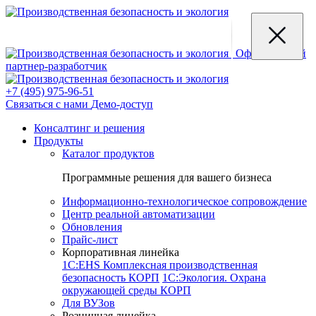
Официальный
партнер-разработчик
+7 (495) 975-96-51
Связаться с нами
Демо-доступ
Консалтинг и решения
Продукты
Каталог продуктов
Программные решения для вашего бизнеса
Информационно-технологическое сопровождение
Центр реальной автоматизации
Обновления
Прайс-лист
Корпоративная линейка
1С:EHS Комплексная производственная
безопасность КОРП
1С:Экология. Охрана
окружающей среды КОРП
Для ВУЗов
Розничная линейка