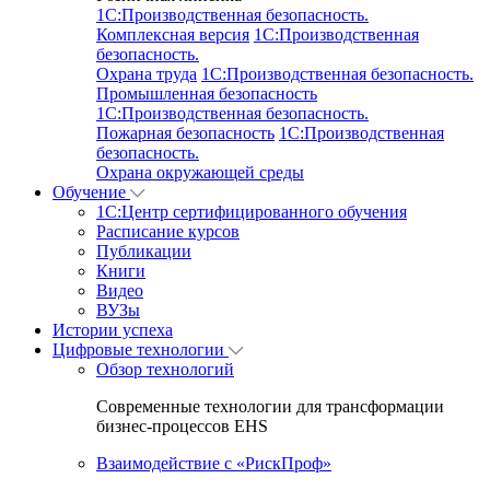
1C:Производственная безопасность.
Комплексная версия
1C:Производственная
безопасность.
Охрана труда
1C:Производственная безопасность.
Промышленная безопасность
1C:Производственная безопасность.
Пожарная безопасность
1C:Производственная
безопасность.
Охрана окружающей среды
Обучение
1C:Центр сертифицированного обучения
Расписание курсов
Публикации
Книги
Видео
ВУЗы
Истории успеха
Цифровые технологии
Обзор технологий
Современные технологии для трансформации
бизнес-процессов EHS
Взаимодействие с «РискПроф»