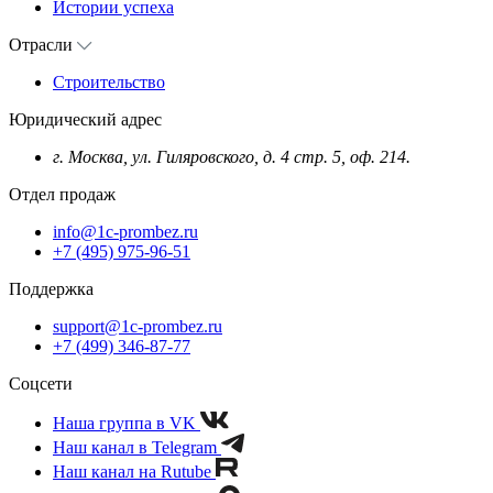
Истории успеха
Отрасли
Строительство
Юридический адрес
г. Москва, ул. Гиляровского, д. 4 стр. 5, оф. 214.
Отдел продаж
info@1c-prombez.ru
+7 (495) 975-96-51
Поддержка
support@1c-prombez.ru
+7 (499) 346-87-77
Соцсети
Наша группа в VK
Наш канал в Telegram
Наш канал на Rutube