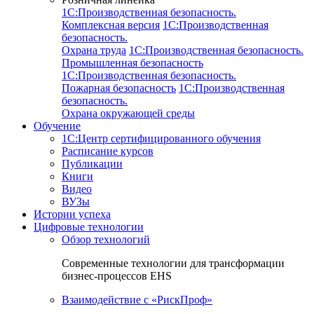
1C:Производственная безопасность.
Комплексная версия
1C:Производственная
безопасность.
Охрана труда
1C:Производственная безопасность.
Промышленная безопасность
1C:Производственная безопасность.
Пожарная безопасность
1C:Производственная
безопасность.
Охрана окружающей среды
Обучение
1C:Центр сертифицированного обучения
Расписание курсов
Публикации
Книги
Видео
ВУЗы
Истории успеха
Цифровые технологии
Обзор технологий
Современные технологии для трансформации
бизнес-процессов EHS
Взаимодействие с «РискПроф»