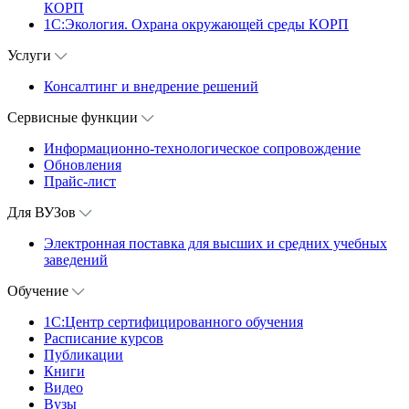
КОРП
1С:Экология. Охрана окружающей среды КОРП
Услуги
Консалтинг и внедрение решений
Сервисные функции
Информационно-технологическое сопровождение
Обновления
Прайс-лист
Для ВУЗов
Электронная поставка для высших и средних учебных
заведений
Обучение
1С:Центр сертифицированного обучения
Расписание курсов
Публикации
Книги
Видео
Вузы