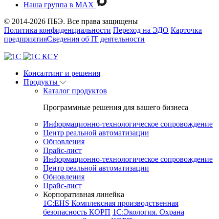
Наша группа в MAX
© 2014-2026 ПБЭ. Все права защищены
Политика конфиденциальности
Переход на ЭДО
Карточка
предприятия
Сведения об IT деятельности
Консалтинг и решения
Продукты
Каталог продуктов
Программные решения для вашего бизнеса
Информационно-технологическое сопровождение
Центр реальной автоматизации
Обновления
Прайс-лист
Информационно-технологическое сопровождение
Центр реальной автоматизации
Обновления
Прайс-лист
Корпоративная линейка
1С:EHS Комплексная производственная
безопасность КОРП
1С:Экология. Охрана