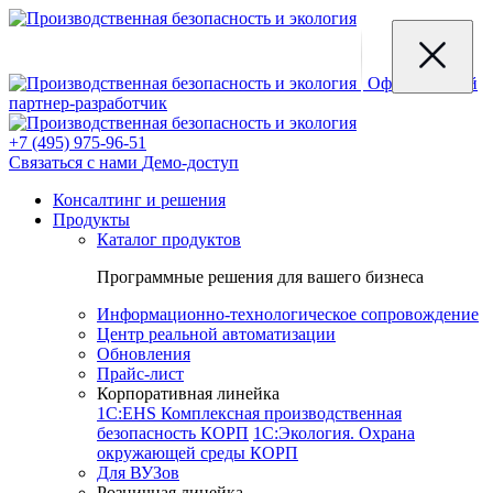
Официальный
партнер-разработчик
+7 (495) 975-96-51
Связаться с нами
Демо-доступ
Консалтинг и решения
Продукты
Каталог продуктов
Программные решения для вашего бизнеса
Информационно-технологическое сопровождение
Центр реальной автоматизации
Обновления
Прайс-лист
Корпоративная линейка
1С:EHS Комплексная производственная
безопасность КОРП
1С:Экология. Охрана
окружающей среды КОРП
Для ВУЗов
Розничная линейка