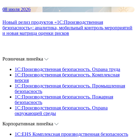
08 июля 2026
Новый релиз продуктов «1С:Производственная
безопасность»: аналитика, мобильный контроль мероприятий
и новая матрица оценки рисков
Розничная линейка
1C:Производственная безопасность. Охрана труда
1C:Производственная безопасность. Комплексная
версия
1C:Производственная безопасность. Промышленная
безопасность
1C:Производственная безопасность. Пожарная
безопасность
1C:Производственная безопасность. Охрана
окружающей среды
Корпоративная линейка
1С:EHS Комплексная производственная безопасность