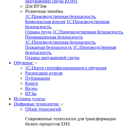
окружающей среды КОРП
Для ВУЗов
Розничная линейка
1C:Производственная безопасность.
Комплексная версия
1C:Производственная
безопасность.
Охрана труда
1C:Производственная безопасность.
Промышленная безопасность
1C:Производственная безопасность.
Пожарная безопасность
1C:Производственная
безопасность.
Охрана окружающей среды
Обучение
1C:Центр сертифицированного обучения
Расписание курсов
Публикации
Книги
Видео
ВУЗы
Истории успеха
Цифровые технологии
Обзор технологий
Современные технологии для трансформации
бизнес-процессов EHS