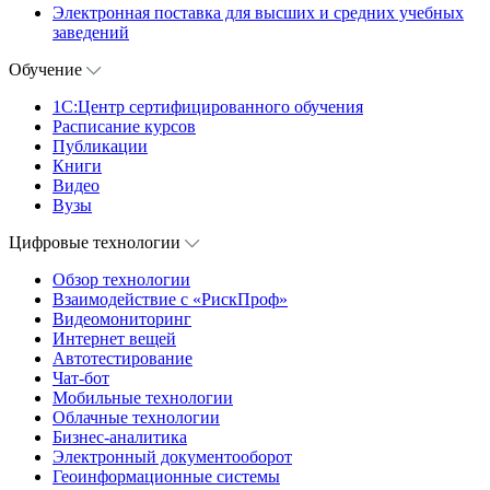
Электронная поставка для высших и средних учебных
заведений
Обучение
1С:Центр сертифицированного обучения
Расписание курсов
Публикации
Книги
Видео
Вузы
Цифровые технологии
Обзор технологии
Взаимодействие с «РискПроф»
Видеомониторинг
Интернет вещей
Автотестирование
Чат-бот
Мобильные технологии
Облачные технологии
Бизнес-аналитика
Электронный документооборот
Геоинформационные системы