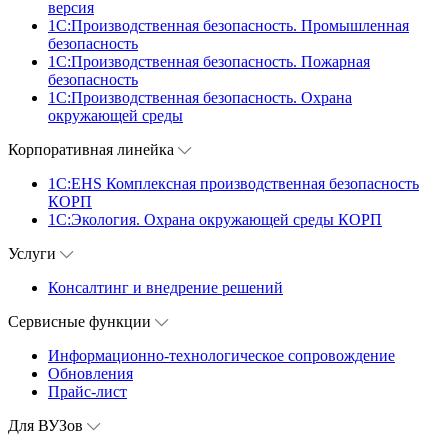
версия
1C:Производственная безопасность. Промышленная
безопасность
1C:Производственная безопасность. Пожарная
безопасность
1C:Производственная безопасность. Охрана
окружающей среды
Корпоративная линейка
1С:EHS Комплексная производственная безопасность
КОРП
1С:Экология. Охрана окружающей среды КОРП
Услуги
Консалтинг и внедрение решений
Сервисные функции
Информационно-технологическое сопровождение
Обновления
Прайс-лист
Для ВУЗов