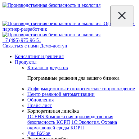
Официальный
партнер-разработчик
+7 (495) 975-96-51
Связаться с нами
Демо-доступ
Консалтинг и решения
Продукты
Каталог продуктов
Программные решения для вашего бизнеса
Информационно-технологическое сопровождение
Центр реальной автоматизации
Обновления
Прайс-лист
Корпоративная линейка
1С:EHS Комплексная производственная
безопасность КОРП
1С:Экология. Охрана
окружающей среды КОРП
Для ВУЗов
Розничная линейка