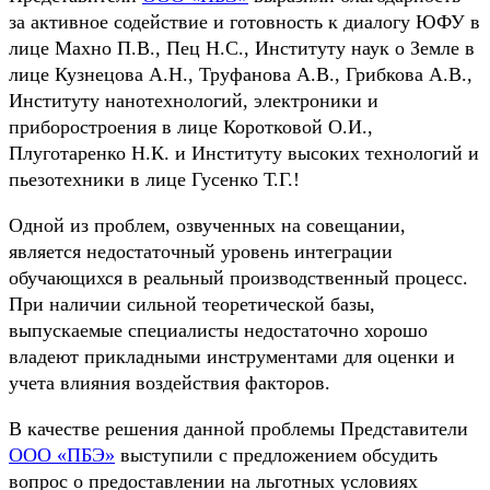
за активное содействие и готовность к диалогу ЮФУ в
лице Махно П.В., Пец Н.С., Институту наук о Земле в
лице Кузнецова А.Н., Труфанова А.В., Грибкова А.В.,
Институту нанотехнологий, электроники и
приборостроения в лице Коротковой О.И.,
Плуготаренко Н.К. и Институту высоких технологий и
пьезотехники в лице Гусенко Т.Г.!
Одной из проблем, озвученных на совещании,
является недостаточный уровень интеграции
обучающихся в реальный производственный процесс.
При наличии сильной теоретической базы,
выпускаемые специалисты недостаточно хорошо
владеют прикладными инструментами для оценки и
учета влияния воздействия факторов.
В качестве решения данной проблемы Представители
ООО «ПБЭ»
выступили с предложением обсудить
вопрос о предоставлении на льготных условиях