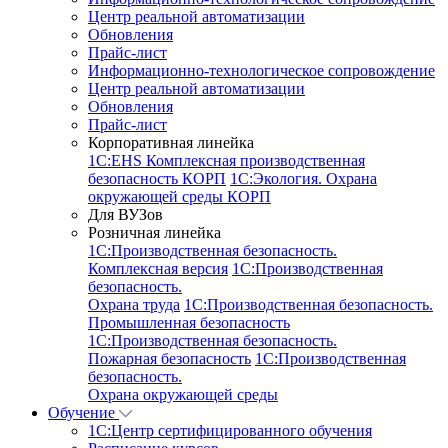
Центр реальной автоматизации
Обновления
Прайс-лист
Информационно-технологическое сопровождение
Центр реальной автоматизации
Обновления
Прайс-лист
Корпоративная линейка
1С:EHS Комплексная производственная
безопасность КОРП
1С:Экология. Охрана
окружающей среды КОРП
Для ВУЗов
Розничная линейка
1C:Производственная безопасность.
Комплексная версия
1C:Производственная
безопасность.
Охрана труда
1C:Производственная безопасность.
Промышленная безопасность
1C:Производственная безопасность.
Пожарная безопасность
1C:Производственная
безопасность.
Охрана окружающей среды
Обучение
1C:Центр сертифицированного обучения