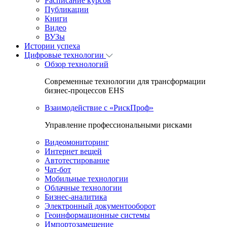
Расписание курсов
Публикации
Книги
Видео
ВУЗы
Истории успеха
Цифровые технологии
Обзор технологий
Современные технологии для трансформации
бизнес-процессов EHS
Взаимодействие с «РискПроф»
Управление профессиональными рисками
Видеомониторинг
Интернет вещей
Автотестирование
Чат-бот
Мобильные технологии
Облачные технологии
Бизнес-аналитика
Электронный документооборот
Геоинформационные системы
Импортозамещение