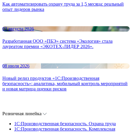
Как автоматизировать охрану труда за 1,5 месяца: реальный
опыт лидеров рынка
03 августа 2026
Разработанная ООО «ПБЭ» система «Экология» стала
лауреатом премии «ЭКОТЕХ-ЛИДЕР 2026».
08 июля 2026
Новый релиз продуктов «1С:Производственная
безопасность»: аналитика, мобильный контроль мероприятий
и новая матрица оценки рисков
Розничная линейка
1C:Производственная безопасность. Охрана труда
1C:Производственная безопасность. Комплексная