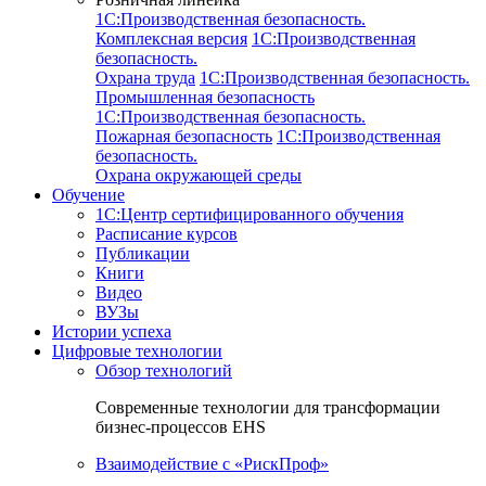
1C:Производственная безопасность.
Комплексная версия
1C:Производственная
безопасность.
Охрана труда
1C:Производственная безопасность.
Промышленная безопасность
1C:Производственная безопасность.
Пожарная безопасность
1C:Производственная
безопасность.
Охрана окружающей среды
Обучение
1C:Центр сертифицированного обучения
Расписание курсов
Публикации
Книги
Видео
ВУЗы
Истории успеха
Цифровые технологии
Обзор технологий
Современные технологии для трансформации
бизнес-процессов EHS
Взаимодействие с «РискПроф»