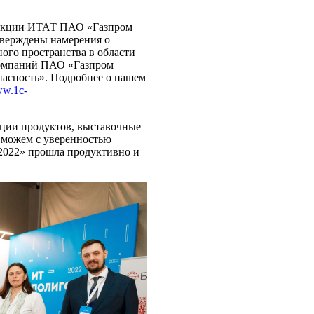
ирекции ИТАТ ПАО «Газпром
верждены намерения о
ого пространства в области
компаний ПАО «Газпром
пасность». Подробнее о нашем
ww.1c-
ации продуктов, выставочные
, можем с уверенностью
 2022» прошла продуктивно и