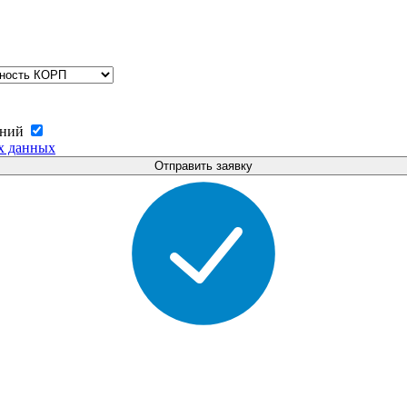
ений
х данных
Отправить заявку