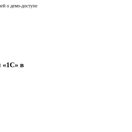
ией о демо-доступе
 «1С» в