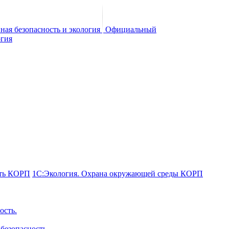
Официальный
сть КОРП
1С:Экология. Охрана окружающей среды КОРП
ость.
безопасность.