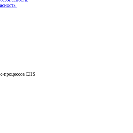
асность.
ес-процессов EHS