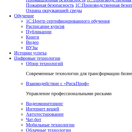
Пожарная безопасность
1C:Производственная безоп
Охрана окружающей среды
Обучение
1C:Центр сертифицированного обучения
Расписание курсов
Публикации
Книги
Видео
ВУЗы
Истории успеха
Цифровые технологии
Обзор технологий
Современные технологии для трансформации бизн
Взаимодействие с «РискПроф»
Управление профессиональными рисками
Видеомониторинг
Интернет вещей
Автотестирование
Чат-бот
Мобильные технологии
Облачные технологии