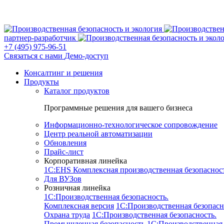
партнер-разработчик
+7 (495) 975-96-51
Связаться с нами
Демо-доступ
Консалтинг и решения
Продукты
Каталог продуктов
Программные решения для вашего бизнеса
Информационно-технологическое сопровождение
Центр реальной автоматизации
Обновления
Прайс-лист
Корпоративная линейка
1С:EHS Комплексная производственная безопасно
Для ВУЗов
Розничная линейка
1C:Производственная безопасность.
Комплексная версия
1C:Производственная безопасн
Охрана труда
1C:Производственная безопасность.
Промышленная безопасность
1C:Производственная 