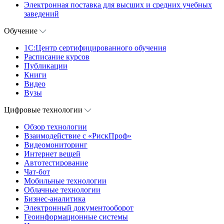
Электронная поставка для высших и средних учебных
заведений
Обучение
1С:Центр сертифицированного обучения
Расписание курсов
Публикации
Книги
Видео
Вузы
Цифровые технологии
Обзор технологии
Взаимодействие с «РискПроф»
Видеомониторинг
Интернет вещей
Автотестирование
Чат-бот
Мобильные технологии
Облачные технологии
Бизнес-аналитика
Электронный документооборот
Геоинформационные системы