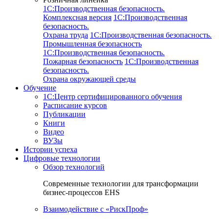
1C:Производственная безопасность.
Комплексная версия
1C:Производственная
безопасность.
Охрана труда
1C:Производственная безопасность.
Промышленная безопасность
1C:Производственная безопасность.
Пожарная безопасность
1C:Производственная
безопасность.
Охрана окружающей среды
Обучение
1C:Центр сертифицированного обучения
Расписание курсов
Публикации
Книги
Видео
ВУЗы
Истории успеха
Цифровые технологии
Обзор технологий
Современные технологии для трансформации
бизнес-процессов EHS
Взаимодействие с «РискПроф»