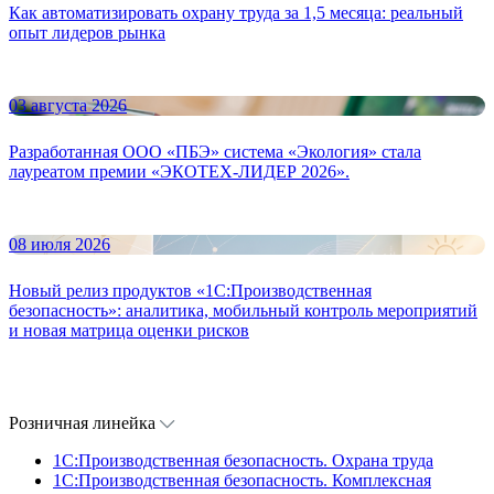
Как автоматизировать охрану труда за 1,5 месяца: реальный
опыт лидеров рынка
03 августа 2026
Разработанная ООО «ПБЭ» система «Экология» стала
лауреатом премии «ЭКОТЕХ-ЛИДЕР 2026».
08 июля 2026
Новый релиз продуктов «1С:Производственная
безопасность»: аналитика, мобильный контроль мероприятий
и новая матрица оценки рисков
Розничная линейка
1C:Производственная безопасность. Охрана труда
1C:Производственная безопасность. Комплексная