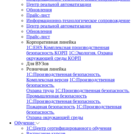
Центр реальной автоматизации
Обновления
Прайс-лист
Информационно-технологическое сопровождение
Центр реальной автоматизации
Обновления
Прайс-лист
Корпоративная линейка
1С:EHS Комплексная производственная
безопасность КОРП
1С:Экология. Охрана
окружающей среды КОРП
Для ВУЗов
Розничная линейка
1C:Производственная безопасность.
Комплексная версия
1C:Производственная
безопасность.
Охрана труда
1C:Производственная безопасность.
Промышленная безопасность
1C:Производственная безопасность.
Пожарная безопасность
1C:Производственная
безопасность.
Охрана окружающей среды
Обучение
1C:Центр сертифицированного обучения
Расписание курсов