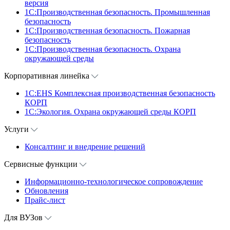
версия
1C:Производственная безопасность. Промышленная
безопасность
1C:Производственная безопасность. Пожарная
безопасность
1C:Производственная безопасность. Охрана
окружающей среды
Корпоративная линейка
1С:EHS Комплексная производственная безопасность
КОРП
1С:Экология. Охрана окружающей среды КОРП
Услуги
Консалтинг и внедрение решений
Сервисные функции
Информационно-технологическое сопровождение
Обновления
Прайс-лист
Для ВУЗов