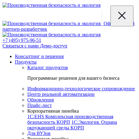
Официальный
партнер-разработчик
+7 (495) 975-96-51
Связаться с нами
Демо-доступ
Консалтинг и решения
Продукты
Каталог продуктов
Программные решения для вашего бизнеса
Информационно-технологическое сопровождение
Центр реальной автоматизации
Обновления
Прайс-лист
Корпоративная линейка
1С:EHS Комплексная производственная
безопасность КОРП
1С:Экология. Охрана
окружающей среды КОРП
Для ВУЗов
Розничная линейка