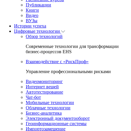
Публикации
Книги
Видео
ВУЗы
Истории успеха
Цифровые технологии
Обзор технологий
Современные технологии для трансформации
бизнес-процессов EHS
Взаимодействие с «РискПроф»
Управление профессиональными рисками
Видеомониторинг
Интернет вещей
Автотестирование
Чат-бот
Мобильные технологии
Облачные технологии
Бизнес-аналитика
Электронный документооборот
Геоинформационные системы
Импортозамещение