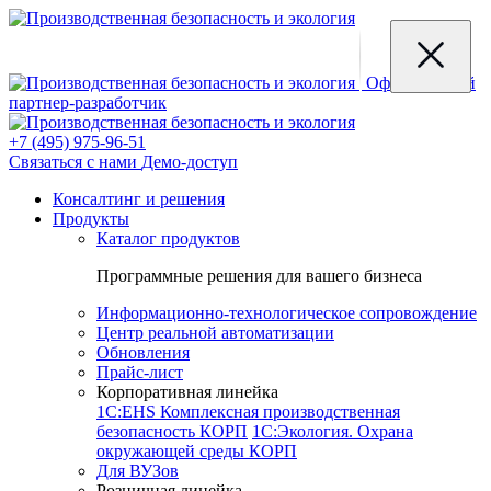
Официальный
партнер-разработчик
+7 (495) 975-96-51
Связаться с нами
Демо-доступ
Консалтинг и решения
Продукты
Каталог продуктов
Программные решения для вашего бизнеса
Информационно-технологическое сопровождение
Центр реальной автоматизации
Обновления
Прайс-лист
Корпоративная линейка
1С:EHS Комплексная производственная
безопасность КОРП
1С:Экология. Охрана
окружающей среды КОРП
Для ВУЗов
Розничная линейка