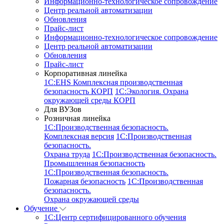
Информационно-технологическое сопровождение
Центр реальной автоматизации
Обновления
Прайс-лист
Информационно-технологическое сопровождение
Центр реальной автоматизации
Обновления
Прайс-лист
Корпоративная линейка
1С:EHS Комплексная производственная
безопасность КОРП
1С:Экология. Охрана
окружающей среды КОРП
Для ВУЗов
Розничная линейка
1C:Производственная безопасность.
Комплексная версия
1C:Производственная
безопасность.
Охрана труда
1C:Производственная безопасность.
Промышленная безопасность
1C:Производственная безопасность.
Пожарная безопасность
1C:Производственная
безопасность.
Охрана окружающей среды
Обучение
1C:Центр сертифицированного обучения