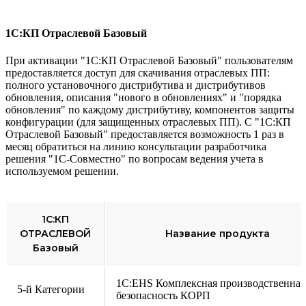
1С:КП Отраслевой Базовый
При активации "1С:КП Отраслевой Базовый" пользователям
предоставляется доступ для скачивания отраслевых ПП:
полного установочного дистрибутива и дистрибутивов
обновления, описания "нового в обновлениях" и "порядка
обновления" по каждому дистрибутиву, компонентов защиты
конфигурации (для защищенных отраслевых ПП). С "1С:КП
Отраслевой Базовый" предоставляется возможность 1 раз в
месяц обратиться на линию консультации разработчика
решения "1С-Совместно" по вопросам ведения учета в
используемом решении.
1С:КП
ОТРАСЛЕВОЙ
Название продукта
Базовый
1С:EHS Комплексная производственная
5-й Категории
безопасность КОРП