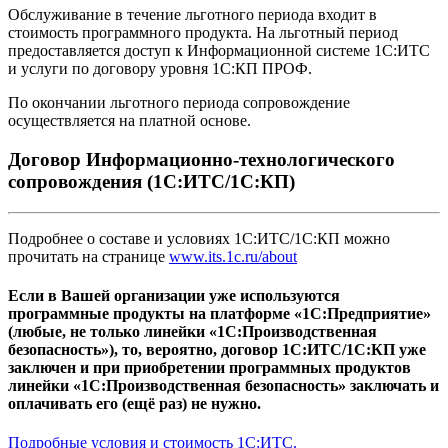
Обслуживание в течение льготного периода входит в
стоимость программного продукта. На льготный период
предоставляется доступ к Информационной системе 1С:ИТС
и услуги по договору уровня 1С:КП ПРОФ.
По окончании льготного периода сопровождение
осуществляется на платной основе.
Договор Информационно-технологического
сопровождения (1С:ИТС/1С:КП)
Подробнее о составе и условиях 1С:ИТС/1С:КП можно
прочитать на странице
www.its.1c.ru/about
Если в Вашей организации уже используются
программные продукты на платформе «1С:Предприятие»
(любые, не только линейки «1С:Производственная
безопасность»), то, вероятно, договор 1С:ИТС/1С:КП уже
заключен и при приобретении программных продуктов
линейки «1С:Производственная безопасность» заключать и
оплачивать его (ещё раз) не нужно.
Подробные условия и стоимость 1С:ИТС.