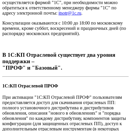
осуществляется фирмой "1С", при необходимости можно
обратиться к ответственному менеджеру фирмы "1С" по
адресу электронной почты:
itsotr@1c.ru
.
Консультации оказываются с 10:00 до 18:00 по московскому
времени, кроме суббот, воскресений и праздничных дней (по
распорядку московских предприятий).
В 1С:КП Отраслевой существует два уровня
поддержки –
"ПРОФ" и "Базовый".
1С:КП Отраслевой ПРОФ
При активации "1С:КП Отраслевой ПРОФ" пользователям
предоставляется доступ для скачивания отраслевых ПП:
полного установочного дистрибутива и дистрибутивов
обновления, описания "нового в обновлениях" и "порядка
обновления" по каждому дистрибутиву, компонентов защиты
конфигурации (для защищенных отраслевых ПП), доступ к
дополнительным отраслевым инструментам (в некоторых