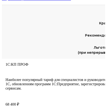
Кра
Рекомендов
Льготн
(при непрерыв
1С:КП ПРОФ
Наиболее популярный тариф для специалистов и руководите
1С, обновлениям программ 1С:Предприятие, зарегистрирова
сервисам.
68 400 ₽