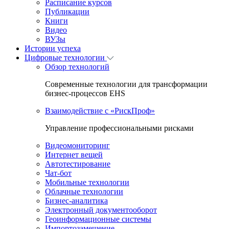
Расписание курсов
Публикации
Книги
Видео
ВУЗы
Истории успеха
Цифровые технологии
Обзор технологий
Современные технологии для трансформации
бизнес-процессов EHS
Взаимодействие с «РискПроф»
Управление профессиональными рисками
Видеомониторинг
Интернет вещей
Автотестирование
Чат-бот
Мобильные технологии
Облачные технологии
Бизнес-аналитика
Электронный документооборот
Геоинформационные системы
Импортозамещение