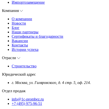
Импортозамещение
Компания
О компании
Новости
Блог
Наши партнеры
Сертификаты и благодарности
Вакансии
Контакты
Истории успеха
Отрасли
Строительство
Юридический адрес
г. Москва, ул. Гиляровского, д. 4 стр. 5, оф. 214.
Отдел продаж
info@1c-prombez.ru
+7 (495) 975-96-51