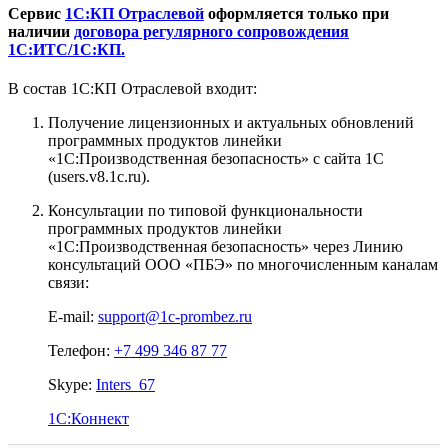
Сервис
1С:КП Отраслевой
оформляется только при
наличии
договора регулярного сопровождения
1С:ИТС/1С:КП.
В состав 1С:КП Отраслевой входит:
Получение лицензионных и актуальных обновлений
программных продуктов линейки
«1С:Производственная безопасность» с сайта 1С
(users.v8.1c.ru).
Консультации по типовой функциональности
программных продуктов линейки
«1С:Производственная безопасность» через Линию
консультаций ООО «ПБЭ» по многочисленным каналам
связи:
E-mail:
support@1c-prombez.ru
Телефон:
+7 499 346 87 77
Skype:
Inters_67
1C:Коннект