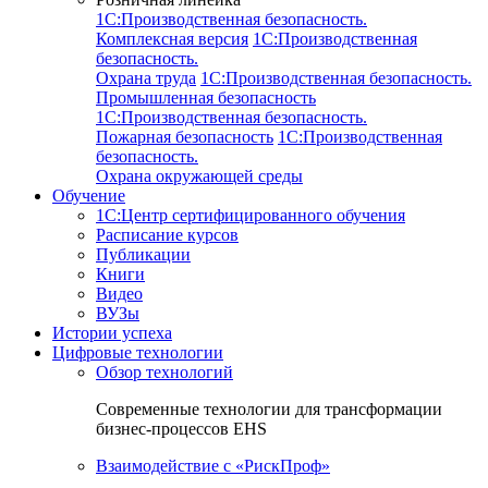
1C:Производственная безопасность.
Комплексная версия
1C:Производственная
безопасность.
Охрана труда
1C:Производственная безопасность.
Промышленная безопасность
1C:Производственная безопасность.
Пожарная безопасность
1C:Производственная
безопасность.
Охрана окружающей среды
Обучение
1C:Центр сертифицированного обучения
Расписание курсов
Публикации
Книги
Видео
ВУЗы
Истории успеха
Цифровые технологии
Обзор технологий
Современные технологии для трансформации
бизнес-процессов EHS
Взаимодействие с «РискПроф»