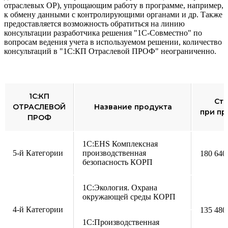
отраслевых ОР), упрощающим работу в программе, например,
к обмену данными с контролирующими органами и др. Также
предоставляется возможность обратиться на линию
консультации разработчика решения "1С-Совместно" по
вопросам ведения учета в используемом решении, количество
консультаций в "1С:КП Отраслевой ПРОФ" неограниченно.
1С:КП
Ст
ОТРАСЛЕВОЙ
Название продукта
при пр
ПРОФ
1С:EHS Комплексная
5-й Категории
производственная
180 640
безопасность КОРП
1С:Экология. Охрана
окружающей среды КОРП
4-й Категории
135 480
1С:Производственная