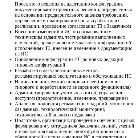
Проектного решения на адаптацию конфигурации,
документирование проектных решений, определенных
на основании предварительного анализа требований,
определение и планирование состава работ по их
реализации, проведение согласования ТЗ с Заказчиком
Внесение изменений в ИС по согласованным
техническим заданиям, тестирование выполненных
изменений, предоставление Заказчику информации об
исполненных ТЗ, внесение изменение в документацию
на ИС
Обновление конфигураций ИС до новых редакций
типовых конфигураций
Разработка и актуализация документов,
регламентирующих эксплуатацию и обслуживание ИС
Написание инструкций пользователей (описание
типового и доработанного внедренного функционала)
Администрирование учетных записей, управление
доступом (предоставление, изменение, прекращение)
Анализ выполнения регламентных заданий, мониторинг
баз данных, технологический мониторинг,
технологический анализ и поддержка
Подготовка, организация, проведение обучения с целью
формирования у сотрудников Заказчика знаний, умений
и навыков для выполнения своих функциональных
обязанностей с использованием ИС в соответствии с