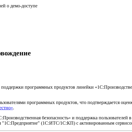
ией о демо-доступе
овождение
 и поддержки программных продуктов линейки «1С:Производстве
ьзователями программных продуктов, что подтверждается оцен
естно»
.
Производственная безопасность» и поддержка пользователей в 
 "1С:Предприятие" (1С:ИТС/1C:КП) с активированным сервисо