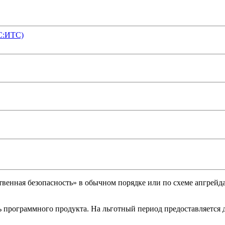
С:ИТС)
енная безопасность» в обычном порядке или по схеме апгрейда
ь программного продукта. На льготный период предоставляется