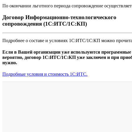
По окончании льготного периода сопровождение осуществляетс
Договор Информационно-технологического
сопровождения (1С:ИТС/1С:КП)
Подробнее о составе и условиях 1С:ИТС/1С:КП можно прочита
Если в Вашей организации уже используются программные п
вероятно, договор 1С:ИТС/1С:КП уже заключен и при приоб
нужно.
Подробные условия и стоимость 1С:ИТС.