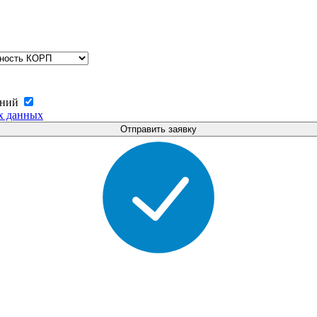
ений
х данных
Отправить заявку