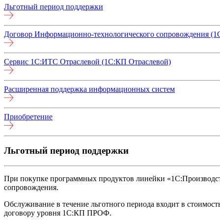
Льготный период поддержки
Договор Информационно-технологического сопровождения (1
Сервис 1С:ИТС Отраслевой (1С:КП Отраслевой)
Расширенная поддержка информационных систем
Приобретение
Льготный период поддержки
При покупке программных продуктов линейки «1С:Производств
сопровождения.
Обслуживание в течение льготного периода входит в стоимост
договору уровня 1С:КП ПРОФ.