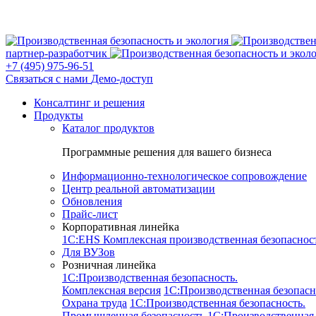
партнер-разработчик
+7 (495) 975-96-51
Связаться с нами
Демо-доступ
Консалтинг и решения
Продукты
Каталог продуктов
Программные решения для вашего бизнеса
Информационно-технологическое сопровождение
Центр реальной автоматизации
Обновления
Прайс-лист
Корпоративная линейка
1С:EHS Комплексная производственная безопасно
Для ВУЗов
Розничная линейка
1C:Производственная безопасность.
Комплексная версия
1C:Производственная безопасн
Охрана труда
1C:Производственная безопасность.
Промышленная безопасность
1C:Производственная 