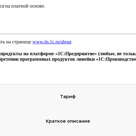
я на платной основе.
ть на странице
www.its.1c.ru/about
родукты на платформе «1С:Предприятие» (любые, не только 
ретении программных продуктов линейки «1С:Производственн
Тариф
Краткое описание