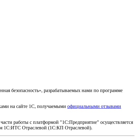
нная безопасность», разрабатываемых нами по программе
ками на сайте 1С, получаемыми
официальными отзывами
части работы с платформой "1С:Предприятие" осуществляется
м 1С:ИТС Отраслевой (1С:КП Отраслевой).