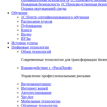
Пожарная безопасность
1C:Производственная безоп
Охрана окружающей среды
Обучение
1C:Центр сертифицированного обучения
Расписание курсов
Публикации
Книги
Видео
ВУЗы
Истории успеха
Цифровые технологии
Обзор технологий
Современные технологии для трансформации бизн
Взаимодействие с «РискПроф»
Управление профессиональными рисками
Видеомониторинг
Интернет вещей
Автотестирование
Чат-бот
Мобильные технологии
Облачные технологии