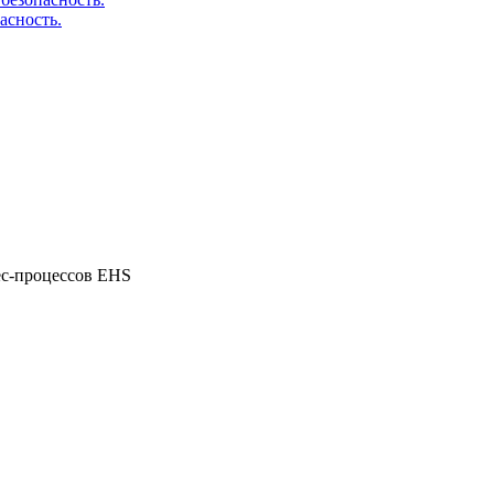
асность.
ес-процессов EHS