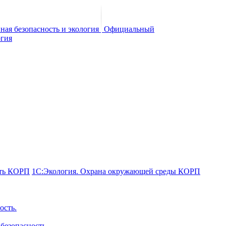
Официальный
сть КОРП
1С:Экология. Охрана окружающей среды КОРП
ость.
безопасность.