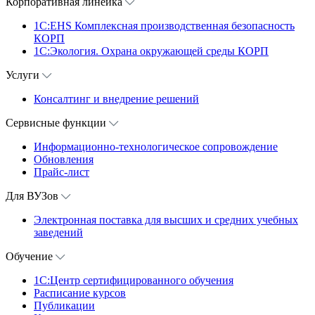
Корпоративная линейка
1С:EHS Комплексная производственная безопасность
КОРП
1С:Экология. Охрана окружающей среды КОРП
Услуги
Консалтинг и внедрение решений
Сервисные функции
Информационно-технологическое сопровождение
Обновления
Прайс-лист
Для ВУЗов
Электронная поставка для высших и средних учебных
заведений
Обучение
1С:Центр сертифицированного обучения
Расписание курсов
Публикации