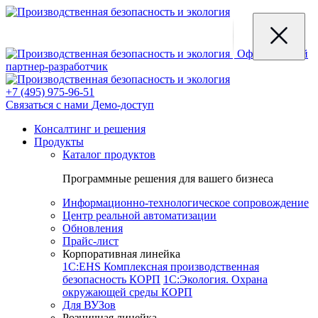
Официальный
партнер-разработчик
+7 (495) 975-96-51
Связаться с нами
Демо-доступ
Консалтинг и решения
Продукты
Каталог продуктов
Программные решения для вашего бизнеса
Информационно-технологическое сопровождение
Центр реальной автоматизации
Обновления
Прайс-лист
Корпоративная линейка
1С:EHS Комплексная производственная
безопасность КОРП
1С:Экология. Охрана
окружающей среды КОРП
Для ВУЗов
Розничная линейка