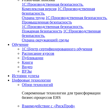
1C:Производственная безопасность.
Комплексная версия
1C:Производственная
безопасность.
Охрана труда
1C:Производственная безопасность.
Промышленная безопасность
1C:Производственная безопасность.
Пожарная безопасность
1C:Производственная
безопасность.
Охрана окружающей среды
Обучение
1C:Центр сертифицированного обучения
Расписание курсов
Публикации
Книги
Видео
ВУЗы
Истории успеха
Цифровые технологии
Обзор технологий
Современные технологии для трансформации
бизнес-процессов EHS
Взаимодействие с «РискПроф»