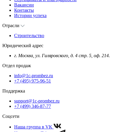
Вакансии
Контакты
Истории успеха
Отрасли
Строительство
Юридический адрес
г. Москва, ул. Гиляровского, д. 4 стр. 5, оф. 214.
Отдел продаж
info@1c-prombez.ru
+7 (495) 975-96-51
Поддержка
support@1c-prombez.ru
+7 (499) 346-87-77
Соцсети
Наша группа в VK