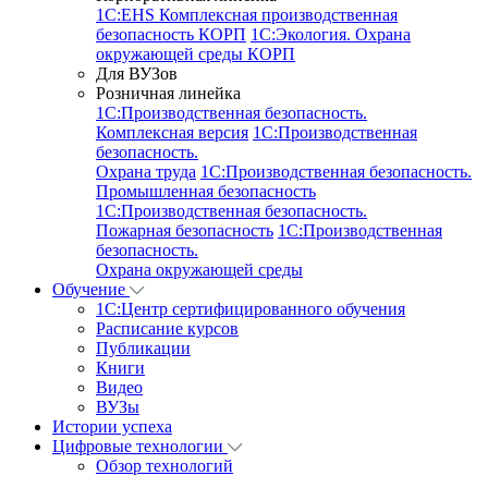
1С:EHS Комплексная производственная
безопасность КОРП
1С:Экология. Охрана
окружающей среды КОРП
Для ВУЗов
Розничная линейка
1C:Производственная безопасность.
Комплексная версия
1C:Производственная
безопасность.
Охрана труда
1C:Производственная безопасность.
Промышленная безопасность
1C:Производственная безопасность.
Пожарная безопасность
1C:Производственная
безопасность.
Охрана окружающей среды
Обучение
1C:Центр сертифицированного обучения
Расписание курсов
Публикации
Книги
Видео
ВУЗы
Истории успеха
Цифровые технологии
Обзор технологий