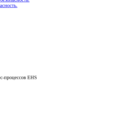
асность.
ес-процессов EHS