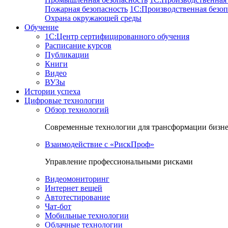
Пожарная безопасность
1C:Производственная безоп
Охрана окружающей среды
Обучение
1C:Центр сертифицированного обучения
Расписание курсов
Публикации
Книги
Видео
ВУЗы
Истории успеха
Цифровые технологии
Обзор технологий
Современные технологии для трансформации бизн
Взаимодействие с «РискПроф»
Управление профессиональными рисками
Видеомониторинг
Интернет вещей
Автотестирование
Чат-бот
Мобильные технологии
Облачные технологии