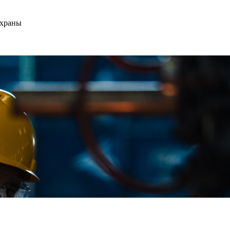
охраны