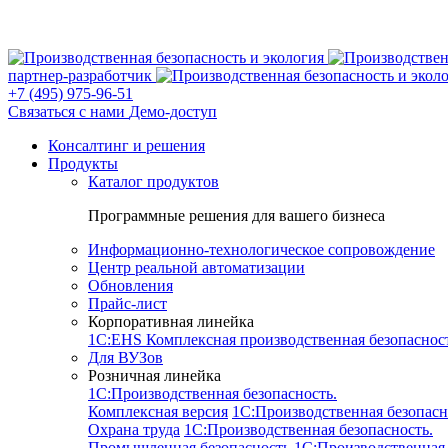
партнер-разработчик
+7 (495) 975-96-51
Связаться с нами
Демо-доступ
Консалтинг и решения
Продукты
Каталог продуктов
Программные решения для вашего бизнеса
Информационно-технологическое сопровождение
Центр реальной автоматизации
Обновления
Прайс-лист
Корпоративная линейка
1С:EHS Комплексная производственная безопасно
Для ВУЗов
Розничная линейка
1C:Производственная безопасность.
Комплексная версия
1C:Производственная безопасн
Охрана труда
1C:Производственная безопасность.
Промышленная безопасность
1C:Производственная 