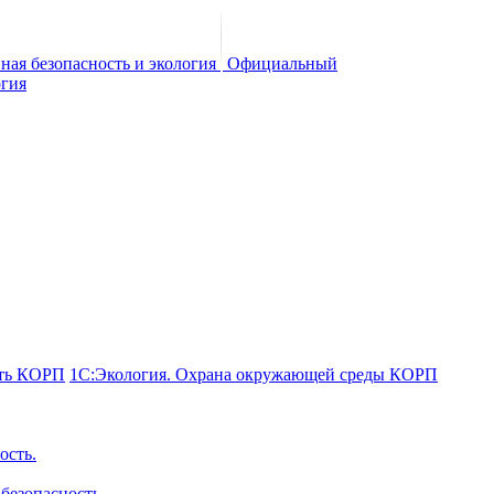
Официальный
сть КОРП
1С:Экология. Охрана окружающей среды КОРП
ость.
безопасность.