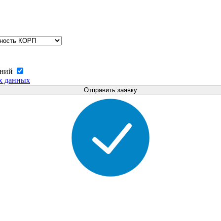
ений
х данных
Отправить заявку