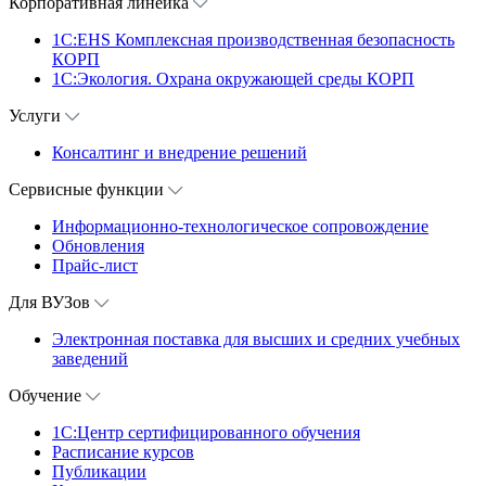
Корпоративная линейка
1С:EHS Комплексная производственная безопасность
КОРП
1С:Экология. Охрана окружающей среды КОРП
Услуги
Консалтинг и внедрение решений
Сервисные функции
Информационно-технологическое сопровождение
Обновления
Прайс-лист
Для ВУЗов
Электронная поставка для высших и средних учебных
заведений
Обучение
1С:Центр сертифицированного обучения
Расписание курсов
Публикации