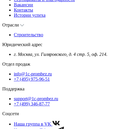
Вакансии
Контакты
Истории успеха
Отрасли
Строительство
Юридический адрес
г. Москва, ул. Гиляровского, д. 4 стр. 5, оф. 214.
Отдел продаж
info@1c-prombez.ru
+7 (495) 975-96-51
Поддержка
support@1c-prombez.ru
+7 (499) 346-87-77
Соцсети
Наша группа в VK