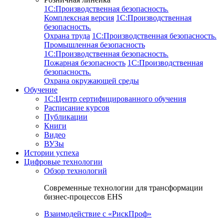
1C:Производственная безопасность.
Комплексная версия
1C:Производственная
безопасность.
Охрана труда
1C:Производственная безопасность.
Промышленная безопасность
1C:Производственная безопасность.
Пожарная безопасность
1C:Производственная
безопасность.
Охрана окружающей среды
Обучение
1C:Центр сертифицированного обучения
Расписание курсов
Публикации
Книги
Видео
ВУЗы
Истории успеха
Цифровые технологии
Обзор технологий
Современные технологии для трансформации
бизнес-процессов EHS
Взаимодействие с «РискПроф»