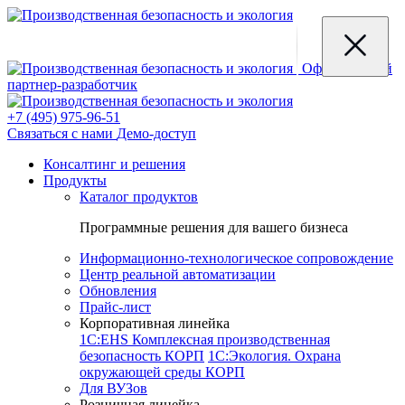
Официальный
партнер-разработчик
+7 (495) 975-96-51
Связаться с нами
Демо-доступ
Консалтинг и решения
Продукты
Каталог продуктов
Программные решения для вашего бизнеса
Информационно-технологическое сопровождение
Центр реальной автоматизации
Обновления
Прайс-лист
Корпоративная линейка
1С:EHS Комплексная производственная
безопасность КОРП
1С:Экология. Охрана
окружающей среды КОРП
Для ВУЗов
Розничная линейка