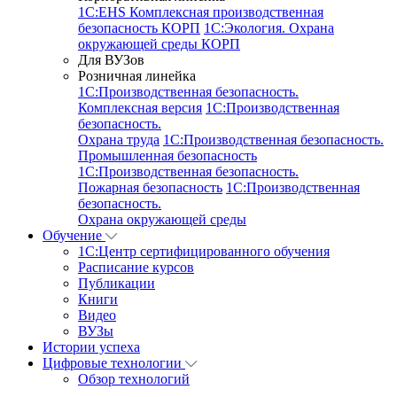
1С:EHS Комплексная производственная
безопасность КОРП
1С:Экология. Охрана
окружающей среды КОРП
Для ВУЗов
Розничная линейка
1C:Производственная безопасность.
Комплексная версия
1C:Производственная
безопасность.
Охрана труда
1C:Производственная безопасность.
Промышленная безопасность
1C:Производственная безопасность.
Пожарная безопасность
1C:Производственная
безопасность.
Охрана окружающей среды
Обучение
1C:Центр сертифицированного обучения
Расписание курсов
Публикации
Книги
Видео
ВУЗы
Истории успеха
Цифровые технологии
Обзор технологий