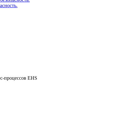
асность.
ес-процессов EHS