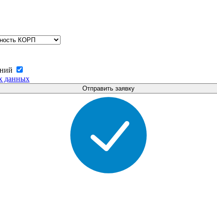
ений
х данных
Отправить заявку