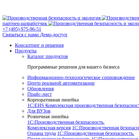
партнер-разработчик
+7 (495) 975-96-51
Связаться с нами
Демо-доступ
Консалтинг и решения
Продукты
Каталог продуктов
Программные решения для вашего бизнеса
Информационно-технологическое сопровождение
Центр реальной автоматизации
Обновления
Прайс-лист
Корпоративная линейка
1С:EHS Комплексная производственная безопасно
Для ВУЗов
Розничная линейка
1C:Производственная безопасность.
Комплексная версия
1C:Производственная безопасн
Охрана труда
1C:Производственная безопасность.
Промышленная безопасность
1C:Производственная 