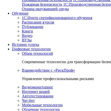
Пожарная безопасность
1C:Производственная безоп
Охрана окружающей среды
Обучение
1C:Центр сертифицированного обучения
Расписание курсов
Публикации
Книги
Видео
ВУЗы
Истории успеха
Цифровые технологии
Обзор технологий
Современные технологии для трансформации бизн
Взаимодействие с «РискПроф»
Управление профессиональными рисками
Видеомониторинг
Интернет вещей
Автотестирование
Чат-бот
Мобильные технологии
Облачные технологии