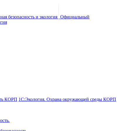
Официальный
сть КОРП
1С:Экология. Охрана окружающей среды КОРП
ость.
безопасность.