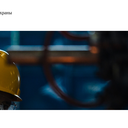
охраны