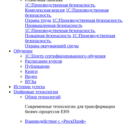
1C:Производственная безопасность.
Комплексная версия
1C:Производственная
безопасность.
Охрана труда
1C:Производственная безопасность.
Промышленная безопасность
1C:Производственная безопасность.
Пожарная безопасность
1C:Производственная
безопасность.
Охрана окружающей среды
Обучение
1C:Центр сертифицированного обучения
Расписание курсов
Публикации
Книги
Видео
ВУЗы
Истории успеха
Цифровые технологии
Обзор технологий
Современные технологии для трансформации
бизнес-процессов EHS
Взаимодействие с «РискПроф»