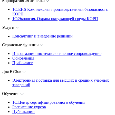
Корпоративная линейка
1С:EHS Комплексная производственная безопасность
КОРП
1С:Экология. Охрана окружающей среды КОРП
Услуги
Консалтинг и внедрение решений
Сервисные функции
Информационно-технологическое сопровождение
Обновления
Прайс-лист
Для ВУЗов
Электронная поставка для высших и средних учебных
заведений
Обучение
1С:Центр сертифицированного обучения
Расписание курсов
Публикации