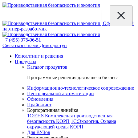
Официальный
партнер-разработчик
+7 (495) 975-96-51
Связаться с нами
Демо-доступ
Консалтинг и решения
Продукты
Каталог продуктов
Программные решения для вашего бизнеса
Информационно-технологическое сопровождение
Центр реальной автоматизации
Обновления
Прайс-лист
Корпоративная линейка
1С:EHS Комплексная производственная
безопасность КОРП
1С:Экология. Охрана
окружающей среды КОРП
Для ВУЗов
Розничная линейка