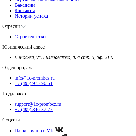
Вакансии
Контакты
Истории успеха
Отрасли
Строительство
Юридический адрес
г. Москва, ул. Гиляровского, д. 4 стр. 5, оф. 214.
Отдел продаж
info@1c-prombez.ru
+7 (495) 975-96-51
Поддержка
support@1c-prombez.ru
+7 (499) 346-87-77
Соцсети
Наша группа в VK