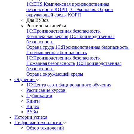
1С:EHS Комплексная производственная
безопасность КОРП
1С:Экология. Охрана
окружающей среды КОРП
Для ВУЗов
Розничная линейка
1C:Производственная безопасность.
Комплексная версия
1C:Производственная
безопасность.
Охрана труда
1C:Производственная безопасность.
Промышленная безопасность
1C:Производственная безопасность.
Пожарная безопасность
1C:Производственная
безопасность.
Охрана окружающей среды
Обучение
1C:Центр сертифицированного обучения
Расписание курсов
Публикации
Книги
Видео
ВУЗы
Истории успеха
Цифровые технологии
Обзор технологий