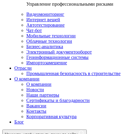
Управление профессиональными рисками
Видеомониторинг
Интернет вещей
Автотестирование
Чат-бот
Мобильные технологии
Облачные технологии
Бизнес-аналитика
Электронный документооборот
Геоинформационные системы
Импортозамещение
Отрасли
Промышленная безопасность в строительстве
О компании
О компании
Новости
Наши партнеры
Сертификаты и благодарности
Вакансии
Контакты
Корпоративная культура
Блог