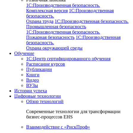
1C:Производственная безопасность.
Комплексная версия
1C:Производственная
безопасность.
Охрана труда
1C:Производственная безопасность.
Промышленная безопасность
1C:Производственная безопасность.
Пожарная безопасность
1C:Производственная
безопасность.
Охрана окружающей среды
Обучение
1C:Центр сертифицированного обучения
Расписание курсов
Публикации
Книги
Видео
ВУЗы
Истории успеха
Цифровые технологии
Обзор технологий
Современные технологии для трансформации
бизнес-процессов EHS
Взаимодействие с «РискПроф»