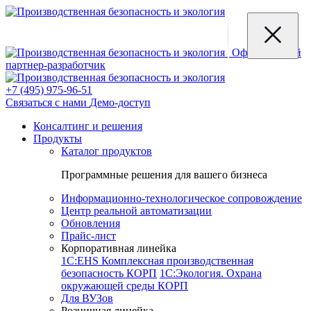
Официальный
партнер-разработчик
+7 (495) 975-96-51
Связаться с нами
Демо-доступ
Консалтинг и решения
Продукты
Каталог продуктов
Программные решения для вашего бизнеса
Информационно-технологическое сопровождение
Центр реальной автоматизации
Обновления
Прайс-лист
Корпоративная линейка
1С:EHS Комплексная производственная
безопасность КОРП
1С:Экология. Охрана
окружающей среды КОРП
Для ВУЗов
Розничная линейка