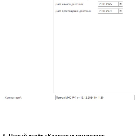
5. Новый отчёт «Кадровые изменения»