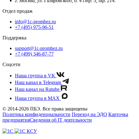
г. Москва, ул. Гиляровского, д. 4 стр. 5, оф. 214.
Отдел продаж
info@1c-prombez.ru
+7 (495) 975-96-51
Поддержка
support@1c-prombez.ru
+7 (499) 346-87-77
Соцсети
Наша группа в VK
Наш канал в Telegram
Наш канал на Rutube
Наша группа в MAX
© 2014-2026 ПБЭ. Все права защищены
Политика конфиденциальности
Переход на ЭДО
Карточка
предприятия
Сведения об IT деятельности