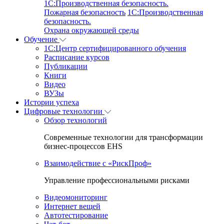
1C:Производственная безопасность.
Пожарная безопасность
1C:Производственная
безопасность.
Охрана окружающей среды
Обучение
1C:Центр сертифицированного обучения
Расписание курсов
Публикации
Книги
Видео
ВУЗы
Истории успеха
Цифровые технологии
Обзор технологий
Современные технологии для трансформации
бизнес-процессов EHS
Взаимодействие с «РискПроф»
Управление профессиональными рисками
Видеомониторинг
Интернет вещей
Автотестирование