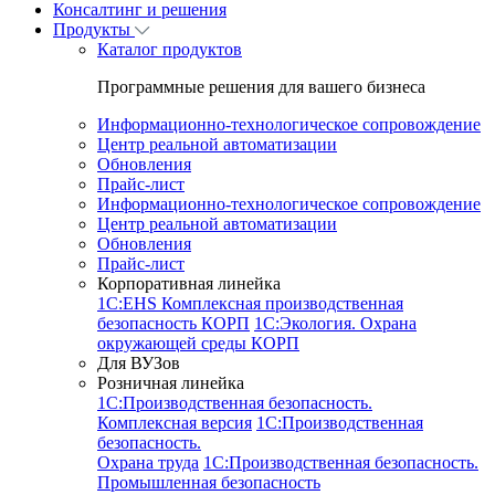
Консалтинг и решения
Продукты
Каталог продуктов
Программные решения для вашего бизнеса
Информационно-технологическое сопровождение
Центр реальной автоматизации
Обновления
Прайс-лист
Информационно-технологическое сопровождение
Центр реальной автоматизации
Обновления
Прайс-лист
Корпоративная линейка
1С:EHS Комплексная производственная
безопасность КОРП
1С:Экология. Охрана
окружающей среды КОРП
Для ВУЗов
Розничная линейка
1C:Производственная безопасность.
Комплексная версия
1C:Производственная
безопасность.
Охрана труда
1C:Производственная безопасность.
Промышленная безопасность