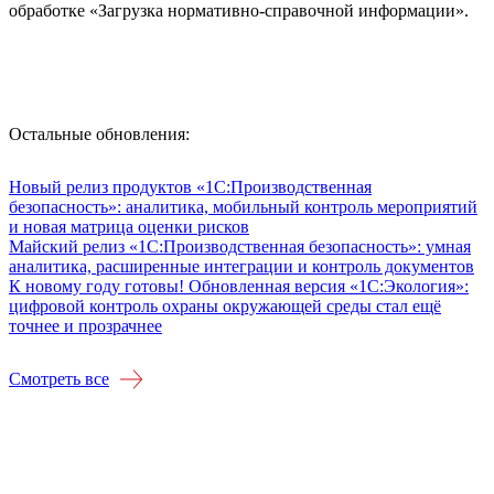
обработке «Загрузка нормативно-справочной информации».
Остальные обновления:
Новый релиз продуктов «1С:Производственная
безопасность»: аналитика, мобильный контроль мероприятий
и новая матрица оценки рисков
Майский релиз «1С:Производственная безопасность»: умная
аналитика, расширенные интеграции и контроль документов
К новому году готовы! Обновленная версия «1С:Экология»:
цифровой контроль охраны окружающей среды стал ещё
точнее и прозрачнее
Смотреть все