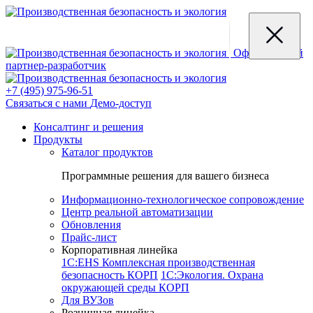
Официальный
партнер-разработчик
+7 (495) 975-96-51
Связаться с нами
Демо-доступ
Консалтинг и решения
Продукты
Каталог продуктов
Программные решения для вашего бизнеса
Информационно-технологическое сопровождение
Центр реальной автоматизации
Обновления
Прайс-лист
Корпоративная линейка
1С:EHS Комплексная производственная
безопасность КОРП
1С:Экология. Охрана
окружающей среды КОРП
Для ВУЗов
Розничная линейка