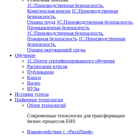
1C:Производственная безопасность.
Комплексная версия
1C:Производственная
безопасность.
Охрана труда
1C:Производственная безопасность.
Промышленная безопасность
1C:Производственная безопасность.
Пожарная безопасность
1C:Производственная
безопасность.
Охрана окружающей среды
Обучение
1C:Центр сертифицированного обучения
Расписание курсов
Публикации
Книги
Видео
ВУЗы
Истории успеха
Цифровые технологии
Обзор технологий
Современные технологии для трансформации
бизнес-процессов EHS
Взаимодействие с «РискПроф»