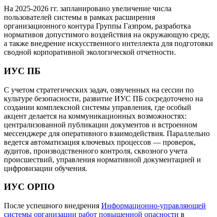
На 2025-2026 гг. запланировано увеличение числа
пользователей системы в рамках расширения
организационного контура Группы Газпром, разработка
нормативов допустимого воздействия на окружающую среду,
а также внедрение искусственного интеллекта для подготовки
сводной корпоративной экологической отчетности.
ИУС ПБ
С учетом стратегических задач, озвученных на сессии по
культуре безопасности, развитие ИУС ПБ сосредоточено на
создании комплексной системы управления, где особый
акцент делается на коммуникационных возможностях:
централизованной публикации документов и встроенном
мессенджере для оперативного взаимодействия. Параллельно
ведется автоматизация ключевых процессов — проверок,
аудитов, производственного контроля, сквозного учета
происшествий, управления нормативной документацией и
цифровизации обучения.
ИУС ОРПО
После успешного внедрения
Информационно-управляющей
системы организации работ повышенной опасности
в