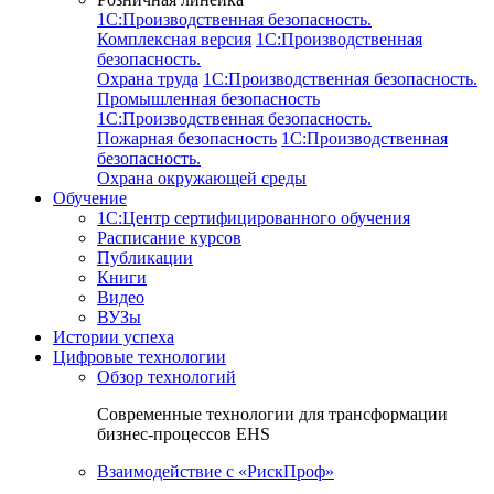
1C:Производственная безопасность.
Комплексная версия
1C:Производственная
безопасность.
Охрана труда
1C:Производственная безопасность.
Промышленная безопасность
1C:Производственная безопасность.
Пожарная безопасность
1C:Производственная
безопасность.
Охрана окружающей среды
Обучение
1C:Центр сертифицированного обучения
Расписание курсов
Публикации
Книги
Видео
ВУЗы
Истории успеха
Цифровые технологии
Обзор технологий
Современные технологии для трансформации
бизнес-процессов EHS
Взаимодействие с «РискПроф»