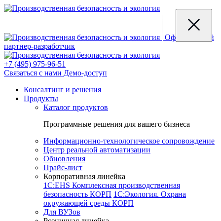
Официальный
партнер-разработчик
+7 (495) 975-96-51
Связаться с нами
Демо-доступ
Консалтинг и решения
Продукты
Каталог продуктов
Программные решения для вашего бизнеса
Информационно-технологическое сопровождение
Центр реальной автоматизации
Обновления
Прайс-лист
Корпоративная линейка
1С:EHS Комплексная производственная
безопасность КОРП
1С:Экология. Охрана
окружающей среды КОРП
Для ВУЗов
Розничная линейка