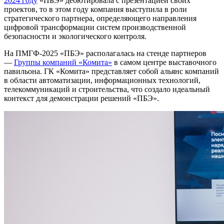
2024 году
«ПБЭ» дебютировала с презентацией своих
проектов, то в этом году компания выступила в роли
стратегического партнера, определяющего направления
цифровой трансформации систем производственной
безопасности и экологического контроля.
На ПМГФ-2025 «ПБЭ» располагалась на стенде партнеров
—
Группы компаний «Комита»
в самом центре выставочного
павильона. ГК «Комита» представляет собой альянс компаний
в области автоматизации, информационных технологий,
телекоммуникаций и строительства, что создало идеальный
контекст для демонстрации решений «ПБЭ».