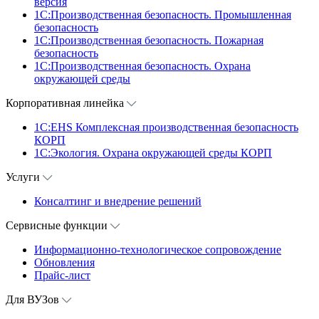
версия
1C:Производственная безопасность. Промышленная
безопасность
1C:Производственная безопасность. Пожарная
безопасность
1C:Производственная безопасность. Охрана
окружающей среды
Корпоративная линейка
1С:EHS Комплексная производственная безопасность
КОРП
1С:Экология. Охрана окружающей среды КОРП
Услуги
Консалтинг и внедрение решений
Сервисные функции
Информационно-технологическое сопровождение
Обновления
Прайс-лист
Для ВУЗов