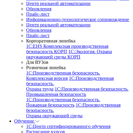
Центр реальной автоматизации
Обновления
Прайс-лист
Информационно-технологическое сопровождение
Центр реальной автоматизации
Обновления
Прайс-лист
Корпоративная линейка
1С:EHS Комплексная производственная
безопасность КОРП
1С:Экология. Охрана
окружающей среды КОРП
Для ВУЗов
Розничная линейка
1C:Производственная безопасность.
Комплексная версия
1C:Производственная
безопасность.
Охрана труда
1C:Производственная безопасность.
Промышленная безопасность
1C:Производственная безопасность.
Пожарная безопасность
1C:Производственная
безопасность.
Охрана окружающей среды
Обучение
1C:Центр сертифицированного обучения
Расписание курсов