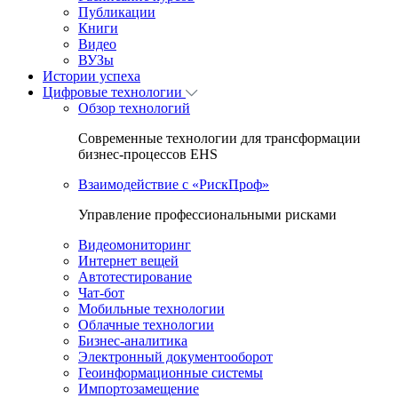
Публикации
Книги
Видео
ВУЗы
Истории успеха
Цифровые технологии
Обзор технологий
Современные технологии для трансформации
бизнес-процессов EHS
Взаимодействие с «РискПроф»
Управление профессиональными рисками
Видеомониторинг
Интернет вещей
Автотестирование
Чат-бот
Мобильные технологии
Облачные технологии
Бизнес-аналитика
Электронный документооборот
Геоинформационные системы
Импортозамещение