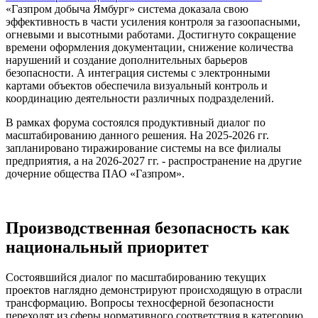
«Газпром добыча Ямбург» система доказала свою
эффективность в части усиления контроля за газоопасными,
огневыми и высотными работами. Достигнуто сокращение
времени оформления документации, снижение количества
нарушений и создание дополнительных барьеров
безопасности. А интеграция системы с электронными
картами объектов обеспечила визуальный контроль и
координацию деятельности различных подразделений.
В рамках форума состоялся продуктивный диалог по
масштабированию данного решения. На 2025-2026 гг.
запланировано тиражирование системы на все филиалы
предприятия, а на 2026-2027 гг. - распространение на другие
дочерние общества ПАО «Газпром».
Производственная безопасность как
национальный приоритет
Состоявшийся диалог по масштабированию текущих
проектов наглядно демонстрируют происходящую в отрасли
трансформацию. Вопросы техносферной безопасности
переходят из сферы нормативного соответствия в категорию