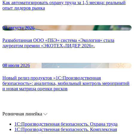
Как автоматизировать охрану труда за 1,5 месяца: реальный
опыт лидеров рынка
03 августа 2026
Разработанная ООО «ПБЭ» система «Экология» стала
лауреатом премии «ЭКОТЕХ-ЛИДЕР 2026».
08 июля 2026
Новый релиз продуктов «1С:Производственная
безопасность»: аналитика, мобильный контроль мероприятий
и новая матрица оценки рисков
Розничная линейка
1C:Производственная безопасность. Охрана труда
1C:Производственная безопасность. Комплексная