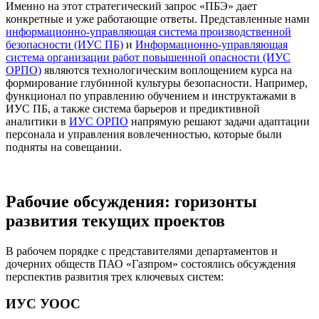
Именно на этот стратегический запрос «ПБЭ» дает
конкретные и уже работающие ответы. Представленные нами
информационно-управляющая система производственной
безопасности (ИУС ПБ)
и
Информационно-управляющая
система организации работ повышенной опасности (ИУС
ОРПО)
являются технологическим воплощением курса на
формирование глубинной культуры безопасности. Например,
функционал по управлению обучением и инструктажами в
ИУС ПБ, а также система барьеров и предиктивной
аналитики в
ИУС ОРПО
напрямую решают задачи адаптации
персонала и управления вовлеченностью, которые были
подняты на совещании.
Рабочие обсуждения: горизонты
развития текущих проектов
В рабочем порядке с представителями департаментов и
дочерних обществ ПАО «Газпром» состоялись обсуждения
перспектив развития трех ключевых систем:
ИУС УООС