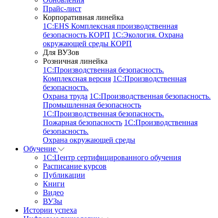
Прайс-лист
Корпоративная линейка
1С:EHS Комплексная производственная
безопасность КОРП
1С:Экология. Охрана
окружающей среды КОРП
Для ВУЗов
Розничная линейка
1C:Производственная безопасность.
Комплексная версия
1C:Производственная
безопасность.
Охрана труда
1C:Производственная безопасность.
Промышленная безопасность
1C:Производственная безопасность.
Пожарная безопасность
1C:Производственная
безопасность.
Охрана окружающей среды
Обучение
1C:Центр сертифицированного обучения
Расписание курсов
Публикации
Книги
Видео
ВУЗы
Истории успеха