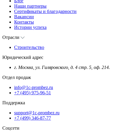
Блог
Наши партнеры
Сертификаты и благодарности
Вакансии
Контакты
Истории успеха
Отрасли
Строительство
Юридический адрес
г. Москва, ул. Гиляровского, д. 4 стр. 5, оф. 214.
Отдел продаж
info@1c-prombez.ru
+7 (495) 975-96-51
Поддержка
support@1c-prombez.ru
+7 (499) 346-87-77
Соцсети