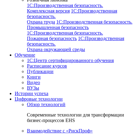
1C:Производственная безопасность.
Комплексная версия
1C:Производственная
безопасность.
Охрана труда
1C:Производственная безопасность.
Промышленная безопасность
1C:Производственная безопасность.
Пожарная безопасность
1C:Производственная
безопасность.
Охрана окружающей среды
Обучение
1C:Центр сертифицированного обучения
Расписание курсов
Публикации
Книги
Видео
ВУЗы
Истории успеха
Цифровые технологии
Обзор технологий
Современные технологии для трансформации
бизнес-процессов EHS
Взаимодействие с «РискПроф»