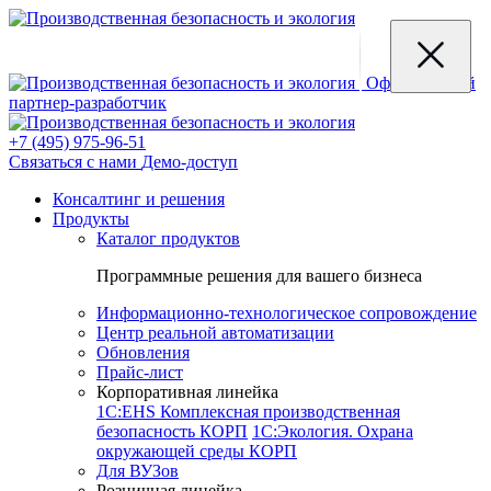
Официальный
партнер-разработчик
+7 (495) 975-96-51
Связаться с нами
Демо-доступ
Консалтинг и решения
Продукты
Каталог продуктов
Программные решения для вашего бизнеса
Информационно-технологическое сопровождение
Центр реальной автоматизации
Обновления
Прайс-лист
Корпоративная линейка
1С:EHS Комплексная производственная
безопасность КОРП
1С:Экология. Охрана
окружающей среды КОРП
Для ВУЗов
Розничная линейка