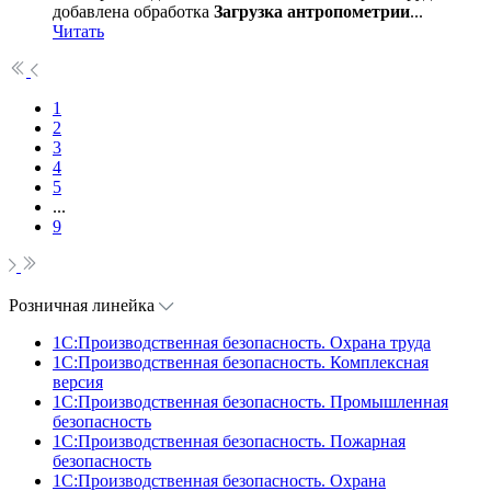
добавлена обработка
Загрузка антропометрии
...
Читать
1
2
3
4
5
...
9
Розничная линейка
1C:Производственная безопасность. Охрана труда
1C:Производственная безопасность. Комплексная
версия
1C:Производственная безопасность. Промышленная
безопасность
1C:Производственная безопасность. Пожарная
безопасность
1C:Производственная безопасность. Охрана