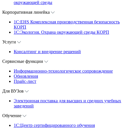
окружающей среды
Корпоративная линейка
1С:EHS Комплексная производственная безопасность
КОРП
1С:Экология. Охрана окружающей среды КОРП
Услуги
Консалтинг и внедрение решений
Сервисные функции
Информационно-технологическое сопровождение
Обновления
Прайс-лист
Для ВУЗов
Электронная поставка для высших и средних учебных
заведений
Обучение
1С:Центр сертифицированного обучения