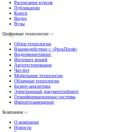
Расписание курсов
Публикации
Книги
Видео
Вузы
Цифровые технологии
Обзор технологии
Взаимодействие с «РискПроф»
Видеомониторинг
Интернет вещей
Автотестирование
Чат-бот
Мобильные технологии
Облачные технологии
Бизнес-аналитика
Электронный документооборот
Геоинформационные системы
Импортозамещение
Компания
О компании
Новости