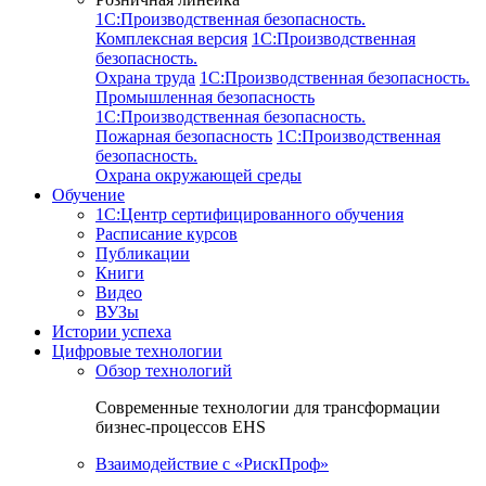
1C:Производственная безопасность.
Комплексная версия
1C:Производственная
безопасность.
Охрана труда
1C:Производственная безопасность.
Промышленная безопасность
1C:Производственная безопасность.
Пожарная безопасность
1C:Производственная
безопасность.
Охрана окружающей среды
Обучение
1C:Центр сертифицированного обучения
Расписание курсов
Публикации
Книги
Видео
ВУЗы
Истории успеха
Цифровые технологии
Обзор технологий
Современные технологии для трансформации
бизнес-процессов EHS
Взаимодействие с «РискПроф»