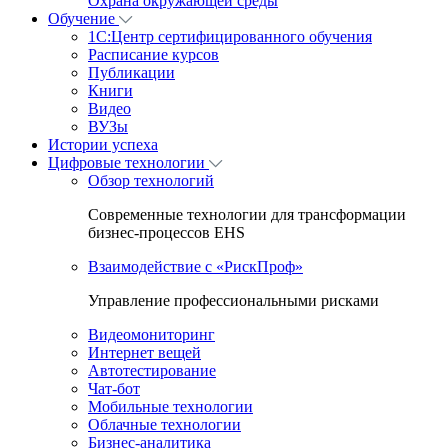
Охрана окружающей среды
Обучение
1C:Центр сертифицированного обучения
Расписание курсов
Публикации
Книги
Видео
ВУЗы
Истории успеха
Цифровые технологии
Обзор технологий
Современные технологии для трансформации
бизнес-процессов EHS
Взаимодействие с «РискПроф»
Управление профессиональными рисками
Видеомониторинг
Интернет вещей
Автотестирование
Чат-бот
Мобильные технологии
Облачные технологии
Бизнес-аналитика