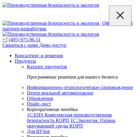
Официальный
партнер-разработчик
+7 (495) 975-96-51
Связаться с нами
Демо-доступ
Консалтинг и решения
Продукты
Каталог продуктов
Программные решения для вашего бизнеса
Информационно-технологическое сопровождение
Центр реальной автоматизации
Обновления
Прайс-лист
Корпоративная линейка
1С:EHS Комплексная производственная
безопасность КОРП
1С:Экология. Охрана
окружающей среды КОРП
Для ВУЗов
Розничная линейка