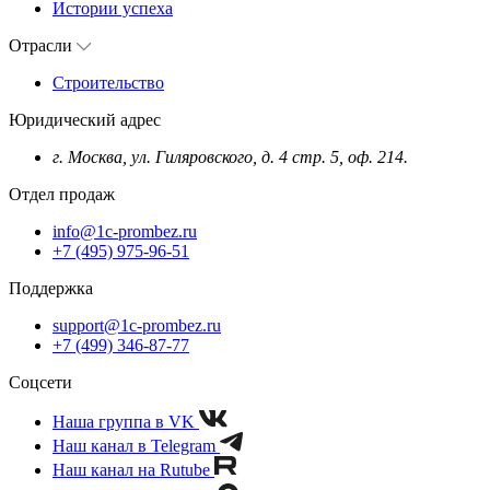
Истории успеха
Отрасли
Строительство
Юридический адрес
г. Москва, ул. Гиляровского, д. 4 стр. 5, оф. 214.
Отдел продаж
info@1c-prombez.ru
+7 (495) 975-96-51
Поддержка
support@1c-prombez.ru
+7 (499) 346-87-77
Соцсети
Наша группа в VK
Наш канал в Telegram
Наш канал на Rutube