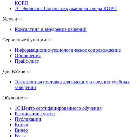
КОРП
1С:Экология. Охрана окружающей среды КОРП
Услуги
Консалтинг и внедрение решений
Сервисные функции
Информационно-технологическое сопровождение
Обновления
Прайс-лист
Для ВУЗов
Электронная поставка для высших и средних учебных
заведений
Обучение
1С:Центр сертифицированного обучения
Расписание курсов
Публикации
Книги
Видео
Вузы