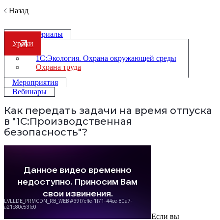
Назад
Все материалы
Уроки
1С:Экология. Охрана окружающей среды
Охрана труда
Мероприятия
Вебинары
Как передать задачи на время отпуска
в "1С:Производственная
безопасность"?
Если вы