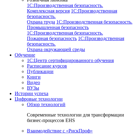
1C:Производственная безопасность.
Комплексная версия
1C:Производственная
безопасность.
Охрана труда
1C:Производственная безопасность.
Промышленная безопасность
1C:Производственная безопасность.
Пожарная безопасность
1C:Производственная
безопасность.
Охрана окружающей среды
Обучение
1C:Центр сертифицированного обучения
Расписание курсов
Публикации
Книги
Видео
ВУЗы
Истории успеха
Цифровые технологии
Обзор технологий
Современные технологии для трансформации
бизнес-процессов EHS
Взаимодействие с «РискПроф»