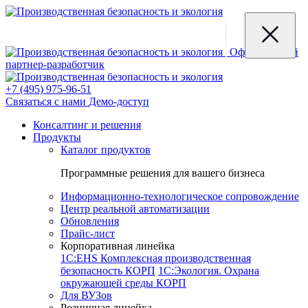
Официальный
партнер-разработчик
+7 (495) 975-96-51
Связаться с нами
Демо-доступ
Консалтинг и решения
Продукты
Каталог продуктов
Программные решения для вашего бизнеса
Информационно-технологическое сопровождение
Центр реальной автоматизации
Обновления
Прайс-лист
Корпоративная линейка
1С:EHS Комплексная производственная
безопасность КОРП
1С:Экология. Охрана
окружающей среды КОРП
Для ВУЗов
Розничная линейка