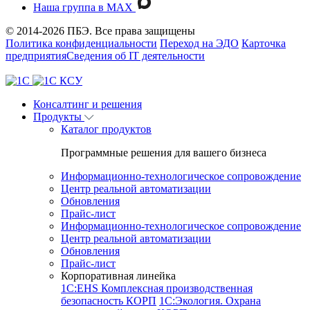
Наша группа в MAX
© 2014-2026 ПБЭ. Все права защищены
Политика конфиденциальности
Переход на ЭДО
Карточка
предприятия
Сведения об IT деятельности
Консалтинг и решения
Продукты
Каталог продуктов
Программные решения для вашего бизнеса
Информационно-технологическое сопровождение
Центр реальной автоматизации
Обновления
Прайс-лист
Информационно-технологическое сопровождение
Центр реальной автоматизации
Обновления
Прайс-лист
Корпоративная линейка
1С:EHS Комплексная производственная
безопасность КОРП
1С:Экология. Охрана