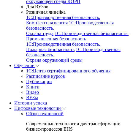
окружающей среды КОРП
Для ВУЗов
Розничная линейка
1C:Производственная безопасность.
Комплексная версия
1C:Производственная
безопасность.
Охрана труда
1C:Производственная безопасность.
Промышленная безопасность
1C:Производственная безопасность.
Пожарная безопасность
1C:Производственная
безопасность.
Охрана окружающей среды
Обучение
1C:Центр сертифицированного обучения
Расписание курсов
Публикации
Книги
Видео
ВУЗы
Истории успеха
Цифровые технологии
Обзор технологий
Современные технологии для трансформации
бизнес-процессов EHS