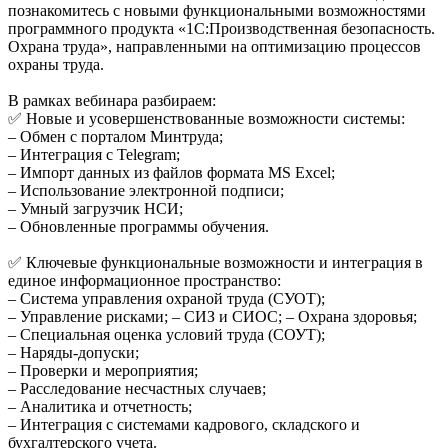
познакомитесь с новыми функциональными возможностями
программного продукта «1С:Производственная безопасность.
Охрана труда», направленными на оптимизацию процессов
охраны труда.
В рамках вебинара разбираем:
✅ Новые и усовершенствованные возможности системы:
– Обмен с порталом Минтруда;
– Интеграция с Telegram;
– Импорт данных из файлов формата MS Excel;
– Использование электронной подписи;
– Умный загрузчик НСИ;
– Обновленные программы обучения.
✅ Ключевые функциональные возможности и интеграция в
единое информационное пространство:
– Система управления охраной труда (СУОТ);
– Управление рисками; – СИЗ и СИОС; – Охрана здоровья;
– Специальная оценка условий труда (СОУТ);
– Наряды-допуски;
– Проверки и мероприятия;
– Расследование несчастных случаев;
– Аналитика и отчетность;
– Интеграция с системами кадрового, складского и
бухгалтерского учета.