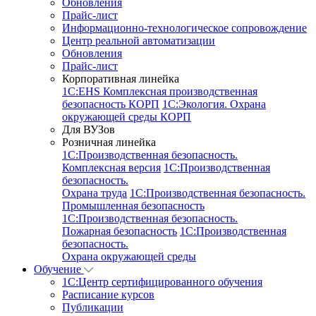
Обновления
Прайс-лист
Информационно-технологическое сопровождение
Центр реальной автоматизации
Обновления
Прайс-лист
Корпоративная линейка
1С:EHS Комплексная производственная
безопасность КОРП
1С:Экология. Охрана
окружающей среды КОРП
Для ВУЗов
Розничная линейка
1C:Производственная безопасность.
Комплексная версия
1C:Производственная
безопасность.
Охрана труда
1C:Производственная безопасность.
Промышленная безопасность
1C:Производственная безопасность.
Пожарная безопасность
1C:Производственная
безопасность.
Охрана окружающей среды
Обучение
1C:Центр сертифицированного обучения
Расписание курсов
Публикации