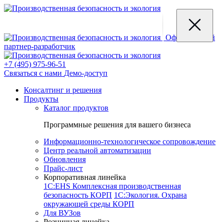
Официальный
партнер-разработчик
+7 (495) 975-96-51
Связаться с нами
Демо-доступ
Консалтинг и решения
Продукты
Каталог продуктов
Программные решения для вашего бизнеса
Информационно-технологическое сопровождение
Центр реальной автоматизации
Обновления
Прайс-лист
Корпоративная линейка
1С:EHS Комплексная производственная
безопасность КОРП
1С:Экология. Охрана
окружающей среды КОРП
Для ВУЗов
Розничная линейка