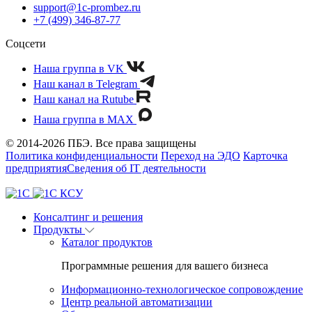
support@1c-prombez.ru
+7 (499) 346-87-77
Соцсети
Наша группа в VK
Наш канал в Telegram
Наш канал на Rutube
Наша группа в MAX
© 2014-2026 ПБЭ. Все права защищены
Политика конфиденциальности
Переход на ЭДО
Карточка
предприятия
Сведения об IT деятельности
Консалтинг и решения
Продукты
Каталог продуктов
Программные решения для вашего бизнеса
Информационно-технологическое сопровождение
Центр реальной автоматизации