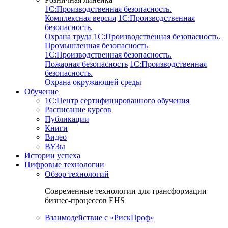
1C:Производственная безопасность.
Комплексная версия
1C:Производственная
безопасность.
Охрана труда
1C:Производственная безопасность.
Промышленная безопасность
1C:Производственная безопасность.
Пожарная безопасность
1C:Производственная
безопасность.
Охрана окружающей среды
Обучение
1C:Центр сертифицированного обучения
Расписание курсов
Публикации
Книги
Видео
ВУЗы
Истории успеха
Цифровые технологии
Обзор технологий
Современные технологии для трансформации
бизнес-процессов EHS
Взаимодействие с «РискПроф»