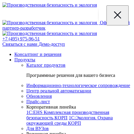
Официальный
партнер-разработчик
+7 (495) 975-96-51
Связаться с нами
Демо-доступ
Консалтинг и решения
Продукты
Каталог продуктов
Программные решения для вашего бизнеса
Информационно-технологическое сопровождение
Центр реальной автоматизации
Обновления
Прайс-лист
Корпоративная линейка
1С:EHS Комплексная производственная
безопасность КОРП
1С:Экология. Охрана
окружающей среды КОРП
Для ВУЗов
Розничная линейка