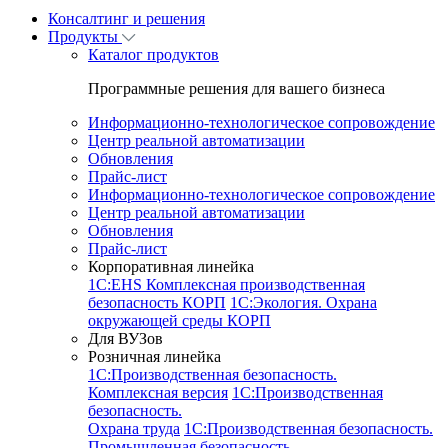
Консалтинг и решения
Продукты
Каталог продуктов
Программные решения для вашего бизнеса
Информационно-технологическое сопровождение
Центр реальной автоматизации
Обновления
Прайс-лист
Информационно-технологическое сопровождение
Центр реальной автоматизации
Обновления
Прайс-лист
Корпоративная линейка
1С:EHS Комплексная производственная
безопасность КОРП
1С:Экология. Охрана
окружающей среды КОРП
Для ВУЗов
Розничная линейка
1C:Производственная безопасность.
Комплексная версия
1C:Производственная
безопасность.
Охрана труда
1C:Производственная безопасность.
Промышленная безопасность