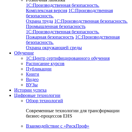
1C:Производственная безопасность.
Комплексная версия
1C:Производственная
безопасность.
Охрана труда
1C:Производственная безопасность.
Промышленная безопасность
1C:Производственная безопасность.
Пожарная безопасность
1C:Производственная
безопасность.
Охрана окружающей среды
Обучение
1C:Центр сертифицированного обучения
Расписание курсов
Публикации
Книги
Видео
ВУЗы
Истории успеха
Цифровые технологии
Обзор технологий
Современные технологии для трансформации
бизнес-процессов EHS
Взаимодействие с «РискПроф»