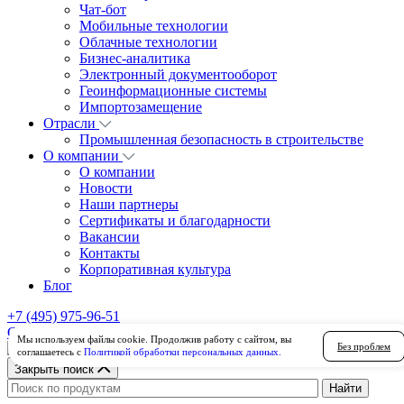
Чат-бот
Мобильные технологии
Облачные технологии
Бизнес-аналитика
Электронный документооборот
Геоинформационные системы
Импортозамещение
Отрасли
Промышленная безопасность в строительстве
О компании
О компании
Новости
Наши партнеры
Сертификаты и благодарности
Вакансии
Контакты
Корпоративная культура
Блог
+7 (495) 975-96-51
Связаться с нами
Демо-доступ
Мы используем файлы cookie. Продолжив работу с сайтом, вы
Без проблем
соглашаетесь с
Политикой обработки персональных данных.
Закрыть поиск
Найти