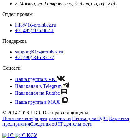
г. Москва, ул. Гиляровского, д. 4 стр. 5, оф. 214.
Отдел продаж
info@1c-prombez.ru
+7 (495) 975-96-51
Поддержка
support@1c-prombez.ru
+7 (499) 346-87-77
Соцсети
Наша группа в VK
Наш канал в Telegram
Наш канал на Rutube
Наша группа в MAX
© 2014-2026 ПБЭ. Все права защищены
Политика конфиденциальности
Переход на ЭДО
Карточка
предприятия
Сведения об IT деятельности