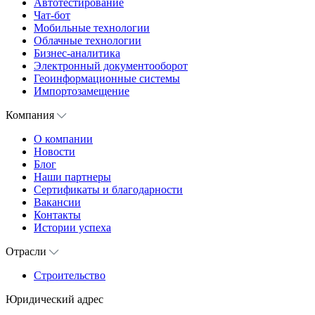
Автотестирование
Чат-бот
Мобильные технологии
Облачные технологии
Бизнес-аналитика
Электронный документооборот
Геоинформационные системы
Импортозамещение
Компания
О компании
Новости
Блог
Наши партнеры
Сертификаты и благодарности
Вакансии
Контакты
Истории успеха
Отрасли
Строительство
Юридический адрес