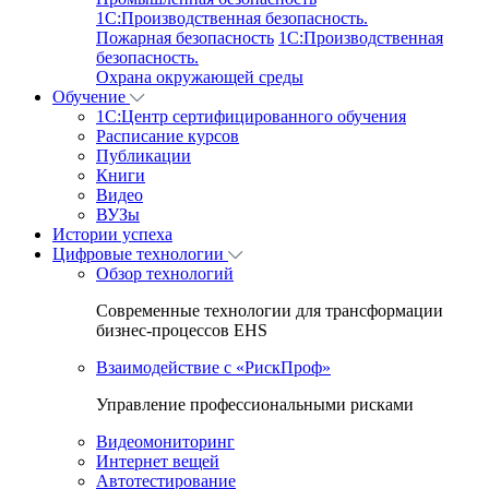
1C:Производственная безопасность.
Пожарная безопасность
1C:Производственная
безопасность.
Охрана окружающей среды
Обучение
1C:Центр сертифицированного обучения
Расписание курсов
Публикации
Книги
Видео
ВУЗы
Истории успеха
Цифровые технологии
Обзор технологий
Современные технологии для трансформации
бизнес-процессов EHS
Взаимодействие с «РискПроф»
Управление профессиональными рисками
Видеомониторинг
Интернет вещей
Автотестирование