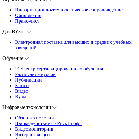
Информационно-технологическое сопровождение
Обновления
Прайс-лист
Для ВУЗов
Электронная поставка для высших и средних учебных
заведений
Обучение
1С:Центр сертифицированного обучения
Расписание курсов
Публикации
Книги
Видео
Вузы
Цифровые технологии
Обзор технологии
Взаимодействие с «РискПроф»
Видеомониторинг
Интернет вещей